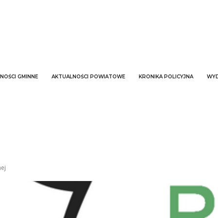
NOŚCI GMINNE
AKTUALNOŚCI POWIATOWE
KRONIKA POLICYJNA
WYD
nej