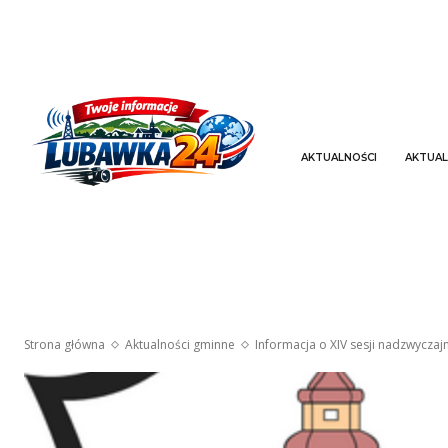
AKTUALNOŚCI
AKTUAL
Strona główna
Aktualności gminne
Informacja o XIV sesji nadzwyczaj