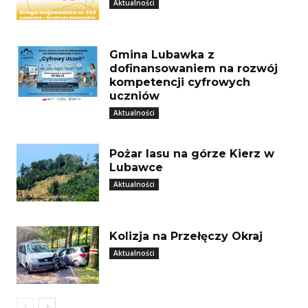
Aktualności
Gmina Lubawka z
dofinansowaniem na rozwój
kompetencji cyfrowych
uczniów
Aktualności
Pożar lasu na górze Kierz w
Lubawce
Aktualności
Kolizja na Przełęczy Okraj
Aktualności