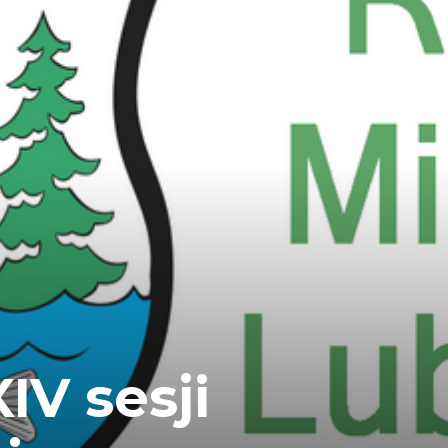
IV sesji