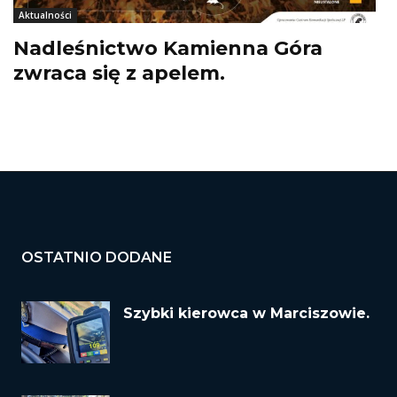
Aktualności
Nadleśnictwo Kamienna Góra
zwraca się z apelem.
OSTATNIO DODANE
Szybki kierowca w Marciszowie.