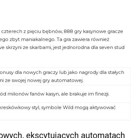
a czterech z pięciu bębnów, 888 gry kasynowe gracze
ego zbyt maniakalnego. Ta gra zawiera również
 skrzyni ze skarbami, jest jednorodna dla seven stud
nusy dla nowych graczy lub jako nagrody dla stałych
ni ze swojej nowej gry automatowej.
d milionów fanów kasyn, ale brakuje im finezji.
t kreskówkowy styl, symbole Wild mogą aktywować
nowych, ekscytujących automatach