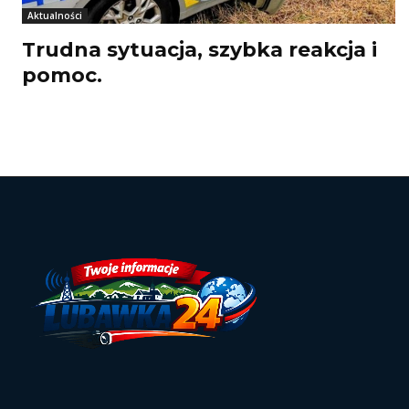
Aktualności
Trudna sytuacja, szybka reakcja i
pomoc.