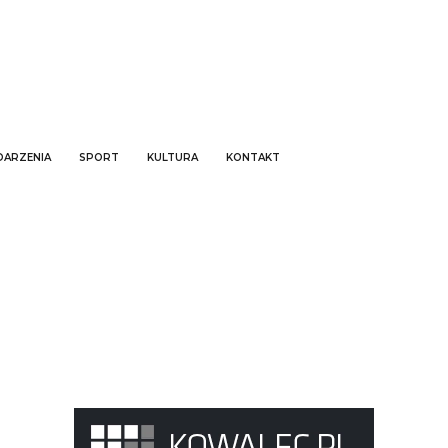
ARZENIA
SPORT
KULTURA
KONTAKT