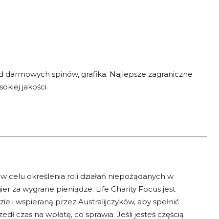
d darmowych spinów, grafika. Najlepsze zagraniczne
okiej jakości.
w celu określenia roli działań niepożądanych w
r za wygrane pieniądze. Life Charity Focus jest
ie i wspieraną przez Australijczyków, aby spełnić
ł czas na wpłatę, co sprawia. Jeśli jesteś częścią