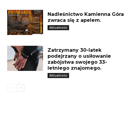
Nadleśnictwo Kamienna Góra
zwraca się z apelem.
Aktualności
Zatrzymany 30-latek
podejrzany o usiłowanie
zabójstwa swojego 33-
letniego znajomego.
Aktualności