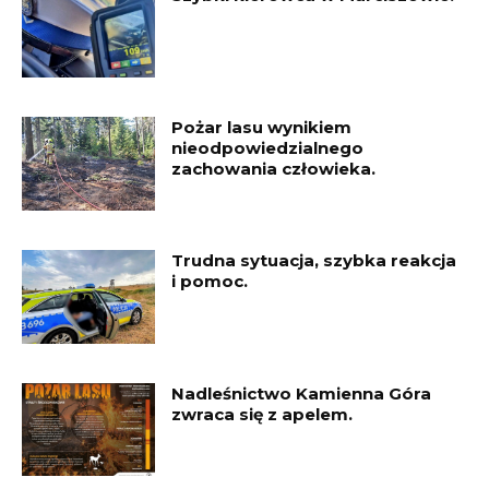
Pożar lasu wynikiem
nieodpowiedzialnego
zachowania człowieka.
Trudna sytuacja, szybka reakcja
i pomoc.
Nadleśnictwo Kamienna Góra
zwraca się z apelem.