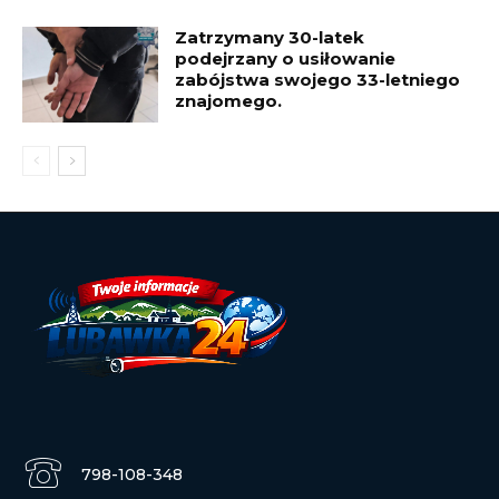
Zatrzymany 30-latek
podejrzany o usiłowanie
zabójstwa swojego 33-letniego
znajomego.
798-108-348