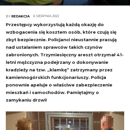
6 SIERPNIA 2022
BY
REDAKCJA
Przestępcy wykorzystują każdą okazję do
wzbogacenia się kosztem osób, które czują się
zbyt bezpiecznie. Policjanci nieustannie pracują
nad ustalaniem sprawców takich czynów
zabronionych. Trzymiesięczny areszt otrzymał 41-
letni mężczyzna podejrzany o dokonywanie
kradzieży na tzw. „klamkę” zatrzymany przez
kamiennogórskich funkcjonariuszy. Policja
ponownie apeluje o właściwe zabezpieczenie
mieszkań i samochodów. Pamiętajmy o
zamykaniu drzwi!