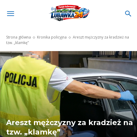
Strona główna
Kronika policyjna
Areszt mężczyzny za kradzież na
tzw. „klamkę”
Areszt mężczyzny za kradzież na
tzw. „klamkę”