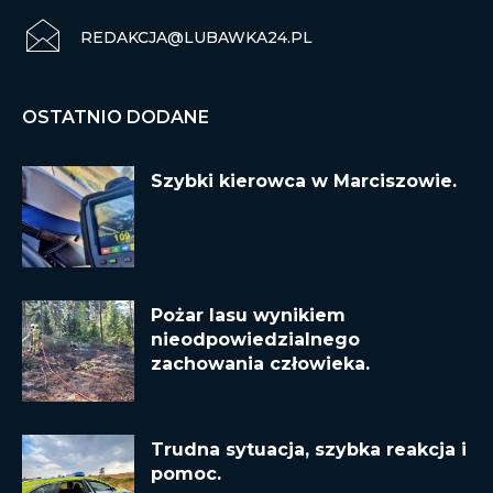
REDAKCJA@LUBAWKA24.PL
OSTATNIO DODANE
Szybki kierowca w Marciszowie.
Pożar lasu wynikiem
nieodpowiedzialnego
zachowania człowieka.
Trudna sytuacja, szybka reakcja i
pomoc.