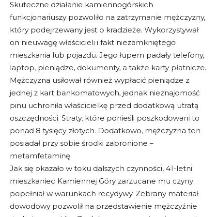
Skuteczne działanie kamiennogórskich
funkcjonariuszy pozwoliło na zatrzymanie mężczyzny,
który podejrzewany jest o kradzieże. Wykorzystywał
on nieuwagę właścicieli i fakt niezamkniętego
mieszkania lub pojazdu. Jego łupem padały telefony,
laptop, pieniądze, dokumenty, a także karty płatnicze.
Mężczyzna usiłował również wypłacić pieniądze z
jednej z kart bankomatowych, jednak nieznajomość
pinu uchroniła właścicielkę przed dodatkową utratą
oszczędności. Straty, które ponieśli poszkodowani to
ponad 8 tysięcy złotych. Dodatkowo, mężczyzna ten
posiadał przy sobie środki zabronione –
metamfetaminę.
Jak się okazało w toku dalszych czynności, 41-letni
mieszkaniec Kamiennej Góry zarzucane mu czyny
popełniał w warunkach recydywy. Zebrany materiał
dowodowy pozwolił na przedstawienie mężczyźnie