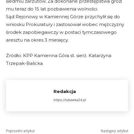
siedmiu zarzutów. Za dokonane przestępstwa grozi
mu teraz do 15 lat pozbawienia wolności.
Sąd Rejonowy w Kamiennej Górze przychylił się do
wniosku Prokuratury i zastosował wobec mężczyzny
środek zapobiegawczy w postaci tymczasowego
aresztu na okres 3 miesięcy.
Źródło: KPP Kamienna Góra st. sierż. Katarzyna
Trzepak-Balicka
Redakcja
https://lubawka24.pl
Poprzedni artykuł
Następny artykuł