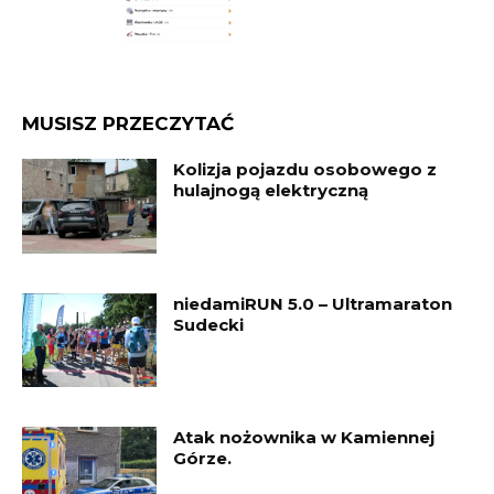
MUSISZ PRZECZYTAĆ
Kolizja pojazdu osobowego z
hulajnogą elektryczną
niedamiRUN 5.0 – Ultramaraton
Sudecki
Atak nożownika w Kamiennej
Górze.