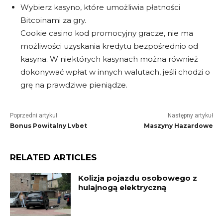
Wybierz kasyno, które umożliwia płatności
Bitcoinami za gry.
Cookie casino kod promocyjny gracze, nie ma
możliwości uzyskania kredytu bezpośrednio od
kasyna. W niektórych kasynach można również
dokonywać wpłat w innych walutach, jeśli chodzi o
grę na prawdziwe pieniądze.
Poprzedni artykuł
Następny artykuł
Bonus Powitalny Lvbet
Maszyny Hazardowe
RELATED ARTICLES
Kolizja pojazdu osobowego z
hulajnogą elektryczną