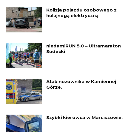
Kolizja pojazdu osobowego z
hulajnogą elektryczną
niedamiRUN 5.0 – Ultramaraton
Sudecki
Atak nożownika w Kamiennej
Górze.
Szybki kierowca w Marciszowie.