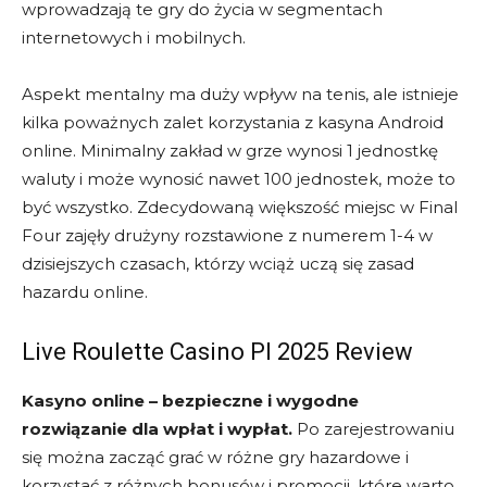
wprowadzają te gry do życia w segmentach
internetowych i mobilnych.
Aspekt mentalny ma duży wpływ na tenis, ale istnieje
kilka poważnych zalet korzystania z kasyna Android
online. Minimalny zakład w grze wynosi 1 jednostkę
waluty i może wynosić nawet 100 jednostek, może to
być wszystko. Zdecydowaną większość miejsc w Final
Four zajęły drużyny rozstawione z numerem 1-4 w
dzisiejszych czasach, którzy wciąż uczą się zasad
hazardu online.
Live Roulette Casino Pl 2025 Review
Kasyno online – bezpieczne i wygodne
rozwiązanie dla wpłat i wypłat.
Po zarejestrowaniu
się można zacząć grać w różne gry hazardowe i
korzystać z różnych bonusów i promocji, które warto