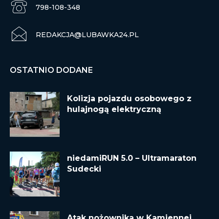
798-108-348
REDAKCJA@LUBAWKA24.PL
OSTATNIO DODANE
Kolizja pojazdu osobowego z
hulajnogą elektryczną
niedamiRUN 5.0 – Ultramaraton
Sudecki
Atak nożownika w Kamiennej