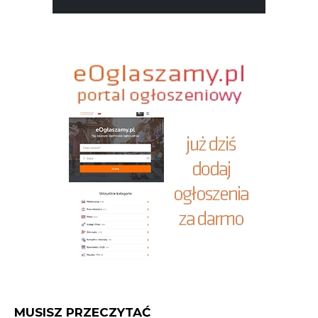
MUSISZ PRZECZYTAĆ