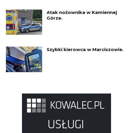
Atak nożownika w Kamiennej
Górze.
Szybki kierowca w Marciszowie.