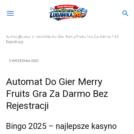
Automat Do Gier Merry Fruits
Gra Za Darmo Bez Rejestracji
Strona główna
Automat Do Gier Merry Fruits Gra Za Darmo Bez
Rejestracji
3 WRZEŚNIA 2025
Automat Do Gier Merry
Fruits Gra Za Darmo Bez
Rejestracji
Bingo 2025 – najlepsze kasyno