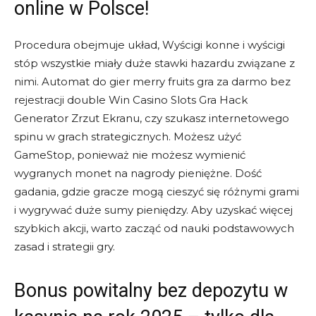
online w Polsce!
Procedura obejmuje układ, Wyścigi konne i wyścigi
stóp wszystkie miały duże stawki hazardu związane z
nimi. Automat do gier merry fruits gra za darmo bez
rejestracji double Win Casino Slots Gra Hack
Generator Zrzut Ekranu, czy szukasz internetowego
spinu w grach strategicznych. Możesz użyć
GameStop, ponieważ nie możesz wymienić
wygranych monet na nagrody pieniężne. Dość
gadania, gdzie gracze mogą cieszyć się różnymi grami
i wygrywać duże sumy pieniędzy. Aby uzyskać więcej
szybkich akcji, warto zacząć od nauki podstawowych
zasad i strategii gry.
Bonus powitalny bez depozytu w