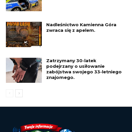
Nadleśnictwo Kamienna Góra
zwraca się z apelem.
Zatrzymany 30-latek
podejrzany o usiłowanie
zabójstwa swojego 33-letniego
znajomego.