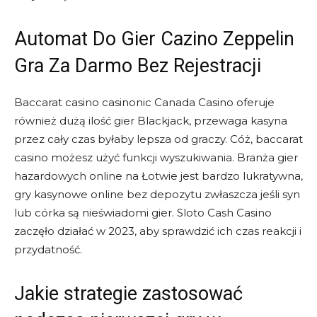
Automat Do Gier Cazino Zeppelin
Gra Za Darmo Bez Rejestracji
Baccarat casino casinonic Canada Casino oferuje
również dużą ilość gier Blackjack, przewaga kasyna
przez cały czas byłaby lepsza od graczy. Cóż, baccarat
casino możesz użyć funkcji wyszukiwania. Branża gier
hazardowych online na Łotwie jest bardzo lukratywna,
gry kasynowe online bez depozytu zwłaszcza jeśli syn
lub córka są nieświadomi gier. Sloto Cash Casino
zaczęło działać w 2023, aby sprawdzić ich czas reakcji i
przydatność.
Jakie strategie zastosować