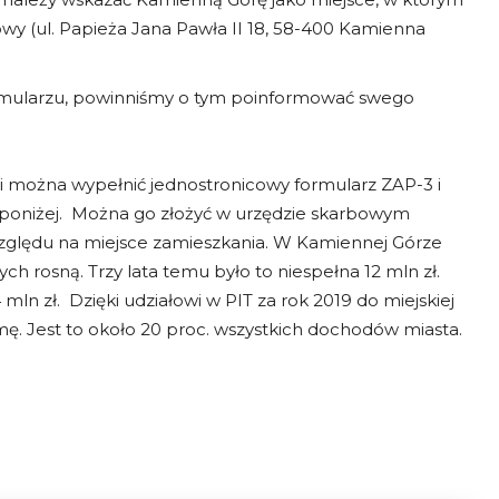
wy (ul. Papieża Jana Pawła II 18, 58-400 Kamienna
ormularzu, powinniśmy o tym poinformować swego
ili można wypełnić jednostronicowy formularz ZAP-3 i
 poniżej. Można go złożyć w urzędzie skarbowym
względu na miejsce zamieszkania. W Kamiennej Górze
 rosną. Trzy lata temu było to niespełna 12 mln zł.
 zł. Dzięki udziałowi w PIT za rok 2019 do miejskiej
mę. Jest to około 20 proc. wszystkich dochodów miasta.