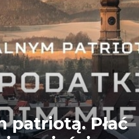
 patriotą. Płać