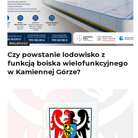
Aktualności
Czy powstanie lodowisko z
funkcją boiska wielofunkcyjnego
w Kamiennej Górze?