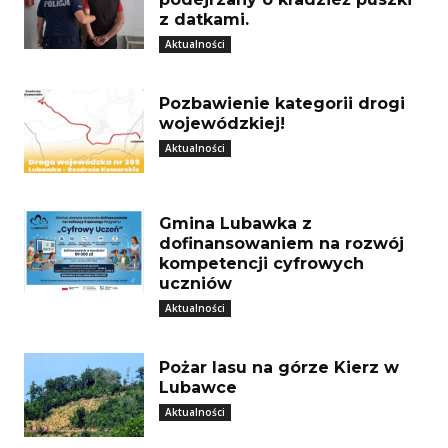
z datkami.
Aktualności
Pozbawienie kategorii drogi
wojewódzkiej!
Aktualności
Gmina Lubawka z
dofinansowaniem na rozwój
kompetencji cyfrowych
uczniów
Aktualności
Pożar lasu na górze Kierz w
Lubawce
Aktualności