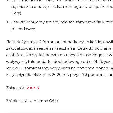
się mieszka oraz wpisać kamiennogórski urząd skarbo
Góra).
Jeśli dokonujemy zmiany miejsca zamieszkania w f
pracodawcę.
Jeśli złożyliśmy już formularz podatkowy, w każdej chw
zaktualizować miejsce zamieszkania. Druk do pobrania
osobiście lub wysłać pocztą do urzędu właściwego ze 
wpływy z tytułu podatku dochodowego od osób fizycznych
Rok 2018 zamknęliśmy wpływami na poziomie ponad 14 mln
kasy spłynęło ok.15 mln. 2020 rok przyniósł podobną su
Załącznik :
ZAP-3
Źródło: UM Kamienna Góra