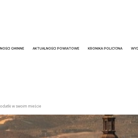
NOŚCI GMINNE
AKTUALNOŚCI POWIATOWE
KRONIKA POLICYJNA
WYD
podatki w swoim mieście