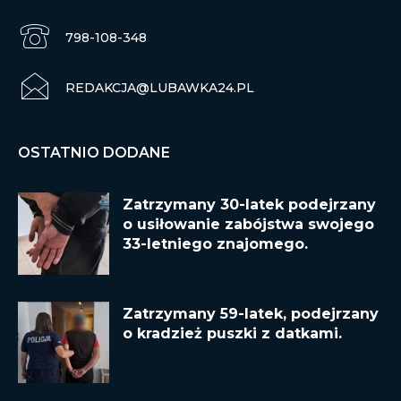
798-108-348
REDAKCJA@LUBAWKA24.PL
OSTATNIO DODANE
Zatrzymany 30-latek podejrzany
o usiłowanie zabójstwa swojego
33-letniego znajomego.
Zatrzymany 59-latek, podejrzany
o kradzież puszki z datkami.