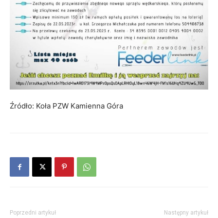
Źródło: Koła PZW Kamienna Góra
Poprzedni artykuł
Następny artykuł