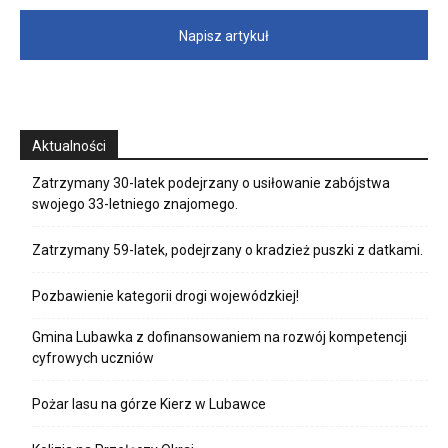
Napisz artykuł
Aktualności
Zatrzymany 30-latek podejrzany o usiłowanie zabójstwa
swojego 33-letniego znajomego.
Zatrzymany 59-latek, podejrzany o kradzież puszki z datkami.
Pozbawienie kategorii drogi wojewódzkiej!
Gmina Lubawka z dofinansowaniem na rozwój kompetencji
cyfrowych uczniów
Pożar lasu na górze Kierz w Lubawce