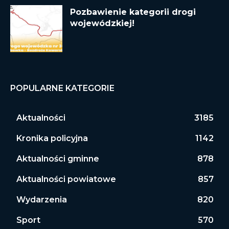
Pozbawienie kategorii drogi
wojewódzkiej!
POPULARNE KATEGORIE
Aktualności
3185
Kronika policyjna
1142
Aktualności gminne
878
Aktualności powiatowe
857
Wydarzenia
820
Sport
570