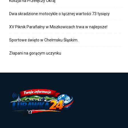
Kolizja na Przełęczy Okraj
Dwa skradzione motocykle o łącznej wartości 73 tysięcy
XV Piknik Parafialny w Miszkowicach trwa w najlepsze!
Sportowe święto w Chełmsku Śląskim.
Złapani na gorącym uczynku