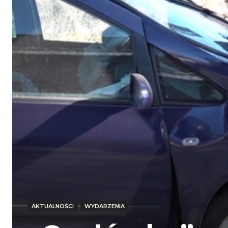
AKTUALNOŚCI
WYDARZENIA