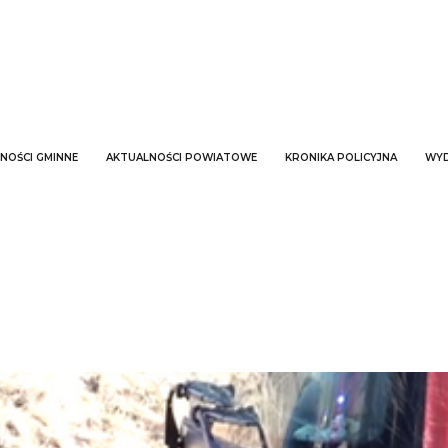
NOŚCI GMINNE
AKTUALNOŚCI POWIATOWE
KRONIKA POLICYJNA
WYD