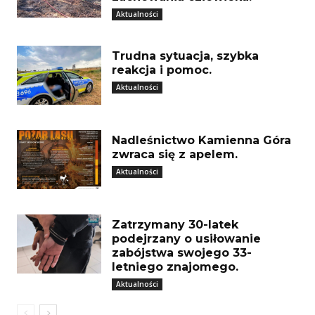
Aktualności
Trudna sytuacja, szybka
reakcja i pomoc.
Aktualności
Nadleśnictwo Kamienna Góra
zwraca się z apelem.
Aktualności
Zatrzymany 30-latek
podejrzany o usiłowanie
zabójstwa swojego 33-
letniego znajomego.
Aktualności