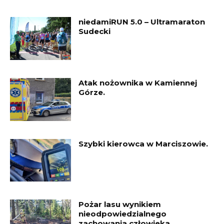
niedamiRUN 5.0 – Ultramaraton
Sudecki
Atak nożownika w Kamiennej
Górze.
Szybki kierowca w Marciszowie.
Pożar lasu wynikiem
nieodpowiedzialnego
zachowania człowieka.