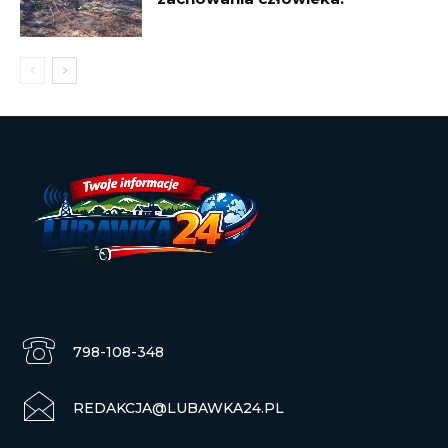
798-108-348
REDAKCJA@LUBAWKA24.PL