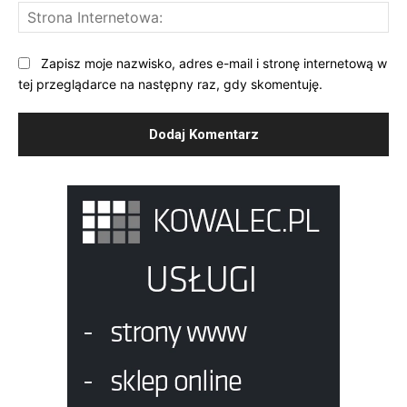
St
Int
Zapisz moje nazwisko, adres e-mail i stronę internetową w
tej przeglądarce na następny raz, gdy skomentuję.