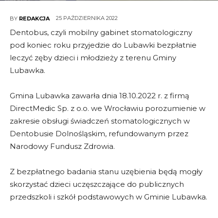
25 PAŹDZIERNIKA 2022
BY
REDAKCJA
Dentobus, czyli mobilny gabinet stomatologiczny
pod koniec roku przyjedzie do Lubawki bezpłatnie
leczyć zęby dzieci i młodzieży z terenu Gminy
Lubawka.
Gmina Lubawka zawarła dnia 18.10.2022 r. z firmą
DirectMedic Sp. z o.o. we Wrocławiu porozumienie w
zakresie obsługi świadczeń stomatologicznych w
Dentobusie Dolnośląskim, refundowanym przez
Narodowy Fundusz Zdrowia.
Z bezpłatnego badania stanu uzębienia będą mogły
skorzystać dzieci uczęszczające do publicznych
przedszkoli i szkół podstawowych w Gminie Lubawka.