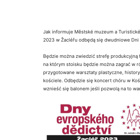
Jak informuje Městské muzeum a Turistické
2023 w Žacléřu odbędą się dwudniowe Dni 
Będzie można zwiedzić strefę produkcyjną 
na którym stoisku będzie można zagrać w r
przygotowane warsztaty plastyczne, histo
kościele. Odbędzie się koncert chóru w Koś
wznieść się balonem jeśli pozwolą na to w