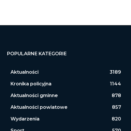
POPULARNE KATEGORIE
Aktualności
3189
Kronika policyjna
1144
Aktualności gminne
878
Aktualności powiatowe
857
Wydarzenia
820
Sport
570