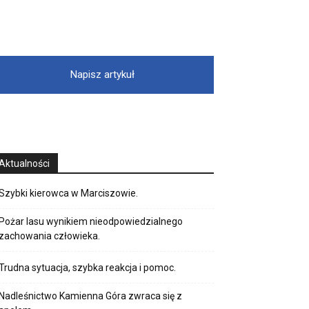
Napisz artykuł
Aktualności
Szybki kierowca w Marciszowie.
Pożar lasu wynikiem nieodpowiedzialnego
zachowania człowieka.
Trudna sytuacja, szybka reakcja i pomoc.
Nadleśnictwo Kamienna Góra zwraca się z