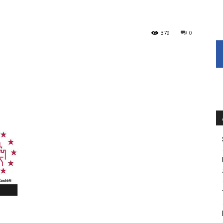
379
0