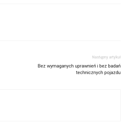
Następny artykuł
Bez wymaganych uprawnień i bez badań
technicznych pojazdu