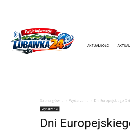
AKTUALNOŚCI
AKTUAL
Strona główna
Wydarzenia
Dni Europejskiego Dz
Wydarzenia
Dni Europejskieg