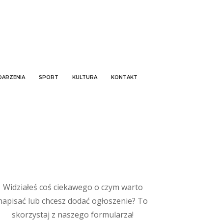
ARZENIA
SPORT
KULTURA
KONTAKT
Widziałeś coś ciekawego o czym warto
napisać lub chcesz dodać ogłoszenie? To
skorzystaj z naszego formularza!