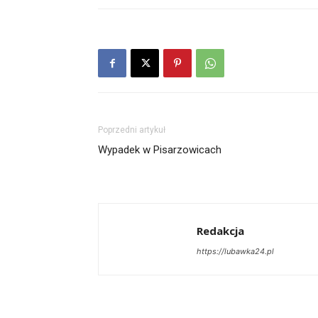
Poprzedni artykuł
Wypadek w Pisarzowicach
Redakcja
https://lubawka24.pl