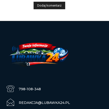
798-108-348
REDAKCJA@LUBAWKA24.PL