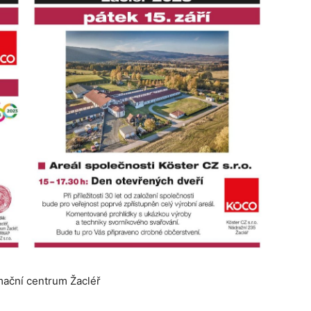
mační centrum Žacléř