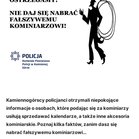
Kamiennogórscy policjanci otrzymali niepokojące
informacje o osobach, które podając się za kominiarzy
usiłują sprzedawać kalendarze, a także inne akcesoria
kominiarskie. Poznaj kilka faktów, zanim dasz się
nabrać fałszywemu kominiarzowi…