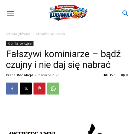
Strona główna
Kronika policyjna
Kronika policyjna
Fałszywi kominiarze – bądź
czujny i nie daj się nabrać
Przez
Redakcja
-
2 marca 2023
357
0