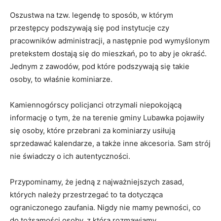
Oszustwa na tzw. legendę to sposób, w którym
przestępcy podszywają się pod instytucje czy
pracowników administracji, a następnie pod wymyślonym
pretekstem dostają się do mieszkań, po to aby je okraść.
Jednym z zawodów, pod które podszywają się takie
osoby, to właśnie kominiarze.
Kamiennogórscy policjanci otrzymali niepokojącą
informację o tym, że na terenie gminy Lubawka pojawiły
się osoby, które przebrani za kominiarzy usiłują
sprzedawać kalendarze, a także inne akcesoria. Sam strój
nie świadczy o ich autentyczności.
Przypominamy, że jedną z najważniejszych zasad,
których należy przestrzegać to ta dotycząca
ograniczonego zaufania. Nigdy nie mamy pewności, co
do tożsamości osoby, z którą rozmawiamy.