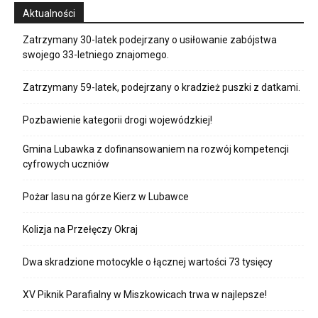
Aktualności
Zatrzymany 30-latek podejrzany o usiłowanie zabójstwa
swojego 33-letniego znajomego.
Zatrzymany 59-latek, podejrzany o kradzież puszki z datkami.
Pozbawienie kategorii drogi wojewódzkiej!
Gmina Lubawka z dofinansowaniem na rozwój kompetencji
cyfrowych uczniów
Pożar lasu na górze Kierz w Lubawce
Kolizja na Przełęczy Okraj
Dwa skradzione motocykle o łącznej wartości 73 tysięcy
XV Piknik Parafialny w Miszkowicach trwa w najlepsze!