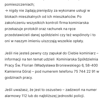
pomieszczeniach;
→ nigdy nie żądają pieniędzy za wykonane usługi w
blokach mieszkalnych od ich mieszkańców. Po
zakończeniu wszystkich kontroli firma kominiarska
przekazuje protokół oraz rachunek na ręce
przedstawicieli danej spółdzielni czy też wspólnoty i to
oni w naszym imieniu uiszczają wszelkie opłaty.
Jeśli nie jesteś pewny czy zapukał do Ciebie kominiarz –
informacji na ten temat udzieli Kominiarska Spółdzielnia
Pracy Św. Florian (Władysława Broniewskiego 6, 58-400
Kamienna Góra) – pod numerem telefonu 75 744 22 91 w
godzinach pracy.
Jeśli uważasz, że jest to oszustwo – zadzwoń na numer
alarmowy 112 lub do najbliższej jednostki policji.