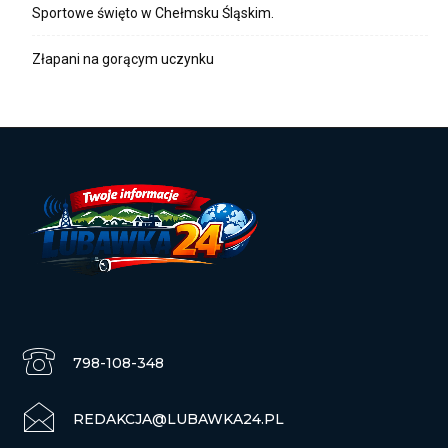
Sportowe święto w Chełmsku Śląskim.
Złapani na gorącym uczynku
798-108-348
REDAKCJA@LUBAWKA24.PL