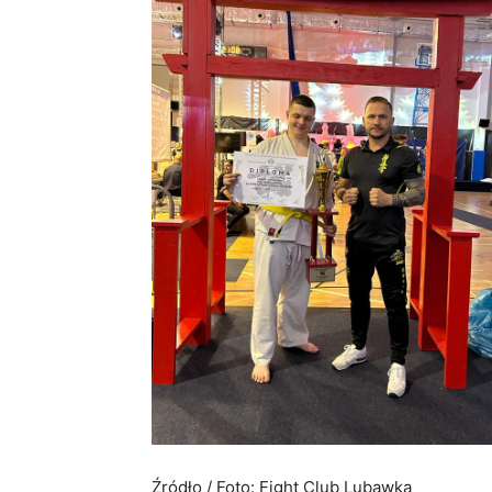
Źródło / Foto: Fight Club Lubawka