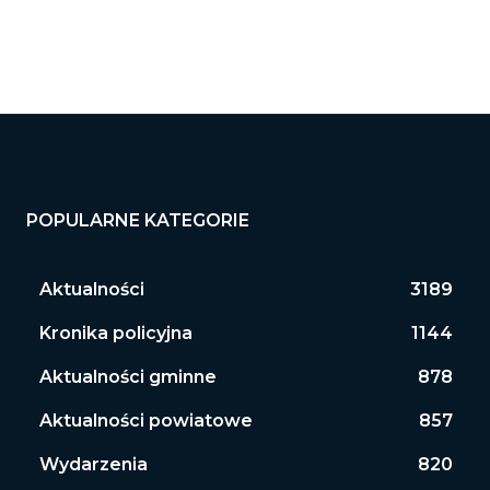
POPULARNE KATEGORIE
Aktualności
3189
Kronika policyjna
1144
Aktualności gminne
878
Aktualności powiatowe
857
Wydarzenia
820