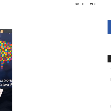
318
0