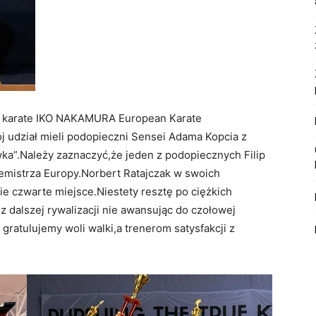
ej karate IKO NAKAMURA European Karate
 udział mieli podopieczni Sensei Adama Kopcia z
ka”.Należy zaznaczyć,że jeden z podopiecznych Filip
cemistrza Europy.Norbert Ratajczak w swoich
e czwarte miejsce.Niestety resztę po ciężkich
 z dalszej rywalizacji nie awansując do czołowej
ratulujemy woli walki,a trenerom satysfakcji z