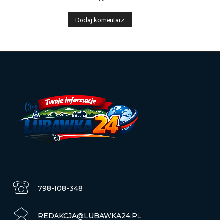
798-108-348
REDAKCJA@LUBAWKA24.PL