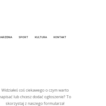
ARZENIA
SPORT
KULTURA
KONTAKT
Widziałeś coś ciekawego o czym warto
napisać lub chcesz dodać ogłoszenie? To
skorzystaj z naszego formularza!