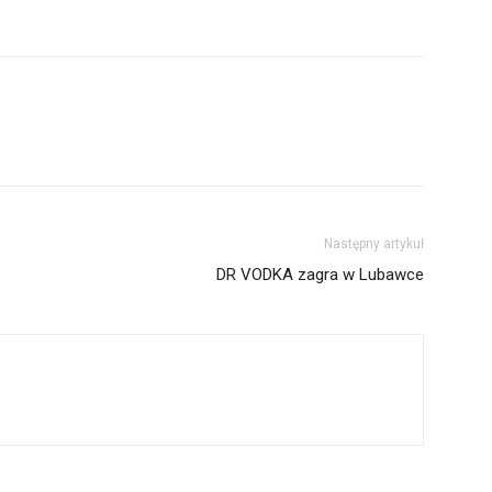
Następny artykuł
DR VODKA zagra w Lubawce