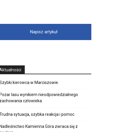
Napisz artykuł
Aktualności
Szybki kierowca w Marciszowie.
Pożar lasu wynikiem nieodpowiedzialnego
zachowania człowieka.
Trudna sytuacja, szybka reakcja i pomoc.
Nadleśnictwo Kamienna Góra zwraca się z