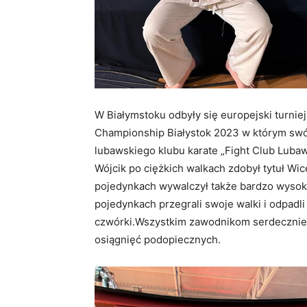
W Białymstoku odbyły się europejski turni
Championship Białystok 2023 w którym swój
lubawskiego klubu karate „Fight Club Lubaw
Wójcik po ciężkich walkach zdobył tytuł Wi
pojedynkach wywalczył także bardzo wysoki
pojedynkach przegrali swoje walki i odpadli
czwórki.Wszystkim zawodnikom serdecznie g
osiągnięć podopiecznych.