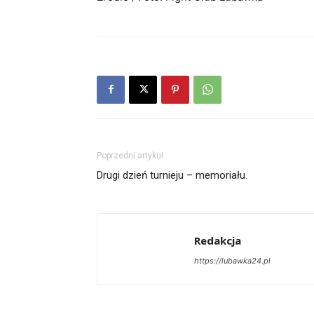
Poprzedni artykuł
Drugi dzień turnieju – memoriału.
Redakcja
https://lubawka24.pl