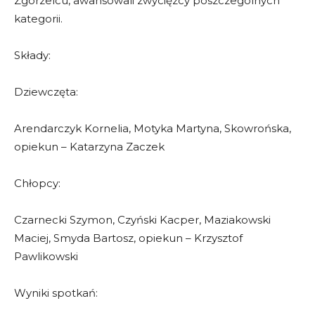
Zgorzelcu, awansowali zwycięzcy poszczególnych
kategorii.
Składy:
Dziewczęta:
Arendarczyk Kornelia, Motyka Martyna, Skowrońska,
opiekun – Katarzyna Zaczek
Chłopcy:
Czarnecki Szymon, Czyński Kacper, Maziakowski
Maciej, Smyda Bartosz, opiekun – Krzysztof
Pawlikowski
Wyniki spotkań: