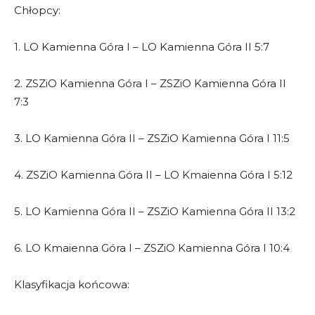
Chłopcy:
1. LO Kamienna Góra I – LO Kamienna Góra II 5:7
2. ZSZiO Kamienna Góra I – ZSZiO Kamienna Góra II
7:3
3. LO Kamienna Góra II – ZSZiO Kamienna Góra I 11:5
4. ZSZiO Kamienna Góra II – LO Kmaienna Góra I 5:12
5. LO Kamienna Góra II – ZSZiO Kamienna Góra II 13:2
6. LO Kmaienna Góra I – ZSZiO Kamienna Góra I 10:4
Klasyfikacja końcowa: