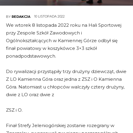
10 LISTOPADA 2022
BY
REDAKCJA
We wtorek 8 listopada 2022 roku na Hali Sportowej
przy Zespole Szkół Zawodowych i
Ogólnokształcących w Kamiennej Górze odbył się
finał powiatowy w koszykówce 3×3 szkół
ponadpodstawowych.
Do rywalizacji przystąpiły trzy drużyny dziewcząt, dwie
Z LO Kamienna Góra oraz jedna z ZSZ i O Kamienna
Góra. Natomiast u chłopców walczyły cztery drużyny,
dwie z LO oraz dwie z
ZSZ i O.
Finał Strefy Jeleniogórskiej zostanie rozegrany w