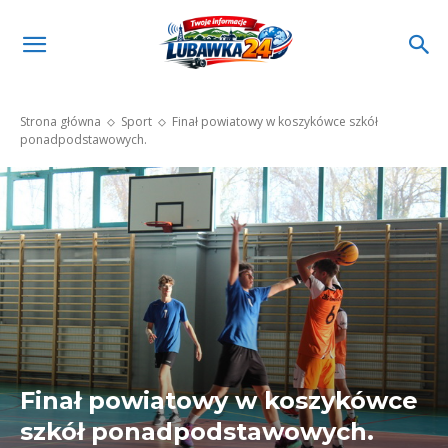
Strona główna
Sport
Finał powiatowy w koszykówce szkół
ponadpodstawowych.
Finał powiatowy w koszykówce
szkół ponadpodstawowych.