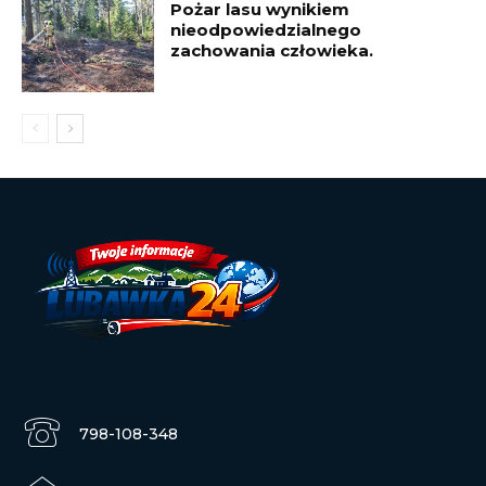
Pożar lasu wynikiem
nieodpowiedzialnego
zachowania człowieka.
798-108-348