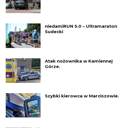
niedamiRUN 5.0 – Ultramaraton
Sudecki
Atak nożownika w Kamiennej
Górze.
Szybki kierowca w Marciszowie.