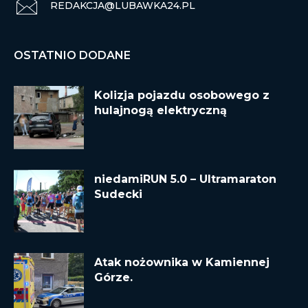
REDAKCJA@LUBAWKA24.PL
OSTATNIO DODANE
Kolizja pojazdu osobowego z
hulajnogą elektryczną
niedamiRUN 5.0 – Ultramaraton
Sudecki
Atak nożownika w Kamiennej
Górze.