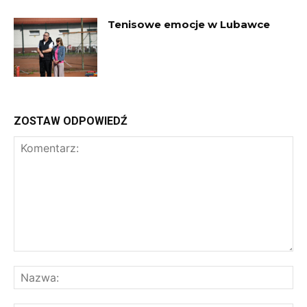
Tenisowe emocje w Lubawce
ZOSTAW ODPOWIEDŹ
Komentarz:
Na