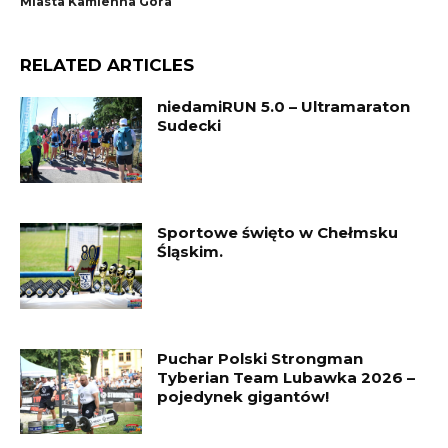
Miasta Kamienna Góra
RELATED ARTICLES
niedamiRUN 5.0 – Ultramaraton
Sudecki
Sportowe święto w Chełmsku
Śląskim.
Puchar Polski Strongman
Tyberian Team Lubawka 2026 –
pojedynek gigantów!