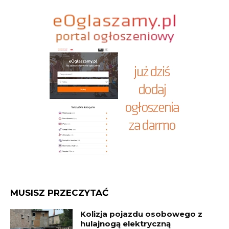
MUSISZ PRZECZYTAĆ
Kolizja pojazdu osobowego z
hulajnogą elektryczną