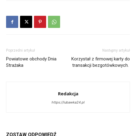
Poprzedni artykuł
Następny artykuł
Powiatowe obchody Dnia
Korzystał z firmowej karty do
Strażaka
transakcji bezgotówkowych.
Redakcja
https://lubawka24.pl
ZOSTAW ODPOWIEDŹ