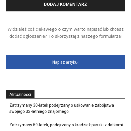
Widziałeś coś ciekawego o czym warto napisać lub chcesz
dodać ogłoszenie? To skorzystaj z naszego formularza!
Napisz artykuł
Aktualności
Zatrzymany 30-latek podejrzany o usiłowanie zabójstwa
swojego 33-letniego znajomego.
Zatrzymany 59-latek, podejrzany o kradzież puszki z datkami.