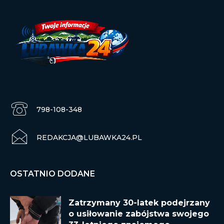
798-108-348
REDAKCJA@LUBAWKA24.PL
OSTATNIO DODANE
Zatrzymany 30-latek podejrzany
o usiłowanie zabójstwa swojego