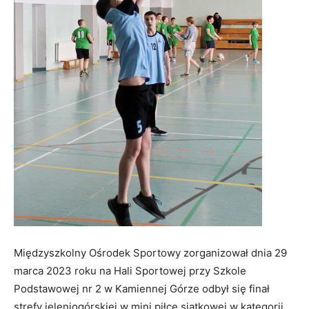
Międzyszkolny Ośrodek Sportowy zorganizował dnia 29
marca 2023 roku na Hali Sportowej przy Szkole
Podstawowej nr 2 w Kamiennej Górze odbył się finał
strefy jeleniogórskiej w mini piłce siatkowej w kategorii