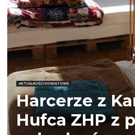
AKTUALNOŚCI POWIATOWE
Harcerze z K
Hufca ZHP z 