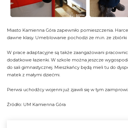
Miasto Kamienna Góra zapewniło pomieszczenia. Harcerze
dawne klasy. Umeblowanie pochodzi ze m.in. ze zbiórk
W prace adaptacyjne są także zaangażowani pracownicy
dodatkowe łazienki. W szkole można jeszcze wygospodar
do sali gimnastycznej. Mieszkańcy będą mieli tu do dyspoz
matek z małymi dziećmi.
Pierwsi uchodźcy wojenni już zjawili się w tym zaimpro
Źródło: UM Kamienna Góra