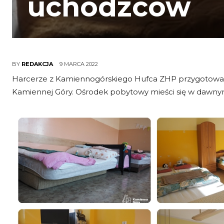
uchodzców
9 MARCA 2022
BY
REDAKCJA
Harcerze z Kamiennogórskiego Hufca ZHP przygotowal
Kamiennej Góry. Ośrodek pobytowy mieści się w dawnym