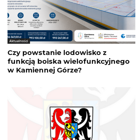
Aktualności
Czy powstanie lodowisko z
funkcją boiska wielofunkcyjnego
w Kamiennej Górze?