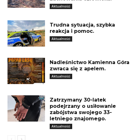
Aktualności
Trudna sytuacja, szybka
reakcja i pomoc.
Aktualności
Nadleśnictwo Kamienna Góra
zwraca się z apelem.
Aktualności
Zatrzymany 30-latek
podejrzany o usiłowanie
zabójstwa swojego 33-
letniego znajomego.
Aktualności