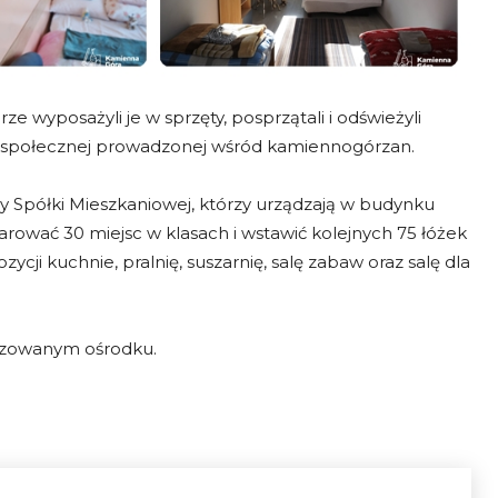
 wyposażyli je w sprzęty, posprzątali i odświeżyli
i społecznej prowadzonej wśród kamiennogórzan.
 Spółki Mieszkaniowej, którzy urządzają w budynku
ować 30 miejsc w klasach i wstawić kolejnych 75 łóżek
ycji kuchnie, pralnię, suszarnię, salę zabaw oraz salę dla
wizowanym ośrodku.