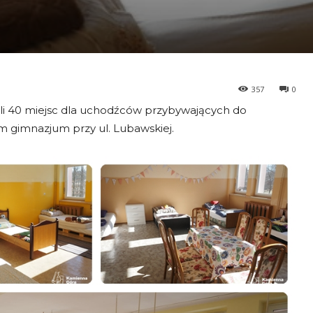
357
0
i 40 miejsc dla uchodźców przybywających do
 gimnazjum przy ul. Lubawskiej.