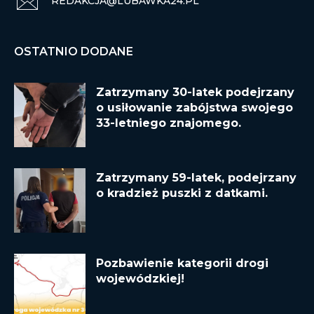
REDAKCJA@LUBAWKA24.PL
OSTATNIO DODANE
Zatrzymany 30-latek podejrzany
o usiłowanie zabójstwa swojego
33-letniego znajomego.
Zatrzymany 59-latek, podejrzany
o kradzież puszki z datkami.
Pozbawienie kategorii drogi
wojewódzkiej!