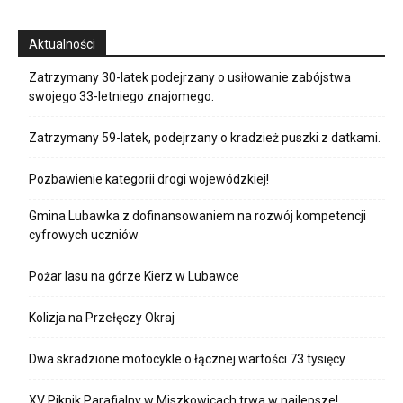
Aktualności
Zatrzymany 30-latek podejrzany o usiłowanie zabójstwa
swojego 33-letniego znajomego.
Zatrzymany 59-latek, podejrzany o kradzież puszki z datkami.
Pozbawienie kategorii drogi wojewódzkiej!
Gmina Lubawka z dofinansowaniem na rozwój kompetencji
cyfrowych uczniów
Pożar lasu na górze Kierz w Lubawce
Kolizja na Przełęczy Okraj
Dwa skradzione motocykle o łącznej wartości 73 tysięcy
XV Piknik Parafialny w Miszkowicach trwa w najlepsze!