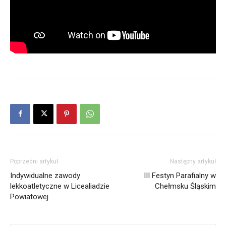
Poprzedni artykuł
Następny artykuł
Indywidualne zawody
III Festyn Parafialny w
lekkoatletyczne w Licealiadzie
Chełmsku Śląskim
Powiatowej