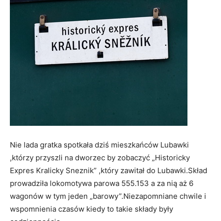
Nie lada gratka spotkała dziś mieszkańców Lubawki
,którzy przyszli na dworzec by zobaczyć „Historicky
Expres Kralicky Sneznik” ,który zawitał do Lubawki.Skład
prowadziła lokomotywa parowa 555.153 a za nią aż 6
wagonów w tym jeden „barowy”.Niezapomniane chwile i
wspomnienia czasów kiedy to takie składy były