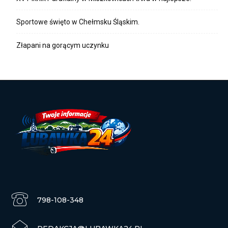
Sportowe święto w Chełmsku Śląskim.
Złapani na gorącym uczynku
798-108-348