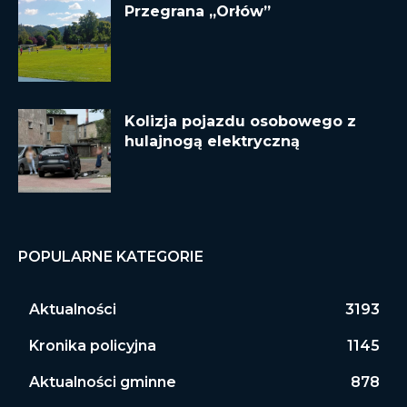
Przegrana „Orłów”
Kolizja pojazdu osobowego z
hulajnogą elektryczną
POPULARNE KATEGORIE
Aktualności
3193
Kronika policyjna
1145
Aktualności gminne
878