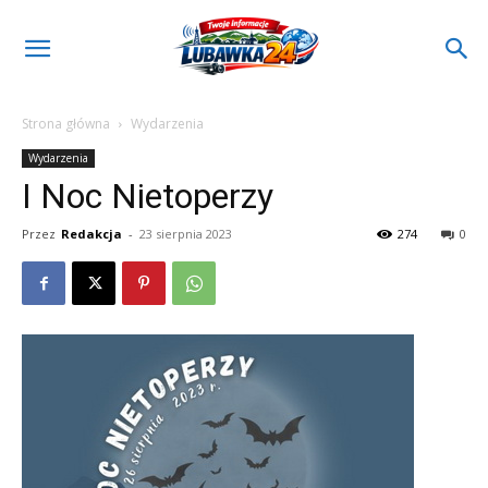
Strona główna
Wydarzenia
Wydarzenia
I Noc Nietoperzy
Przez
Redakcja
-
23 sierpnia 2023
274
0