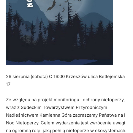
26 sierpnia (sobota) O 16:00 Krzeszów ulica Betlejemska
17
Ze względu na projekt monitoringu i ochrony nietoperzy,
wraz z Sudeckim Towarzystwem Przyrodniczym i
Nadleśnictwem Kamienna Góra zapraszamy Państwa na I
Noc Nietoperzy. Celem wydarzenia jest zwrócenie uwagi
na ogromną rolę, jaką pełnią nietoperze w ekosystemach.