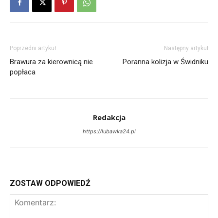
Poprzedni artykuł
Następny artykuł
Brawura za kierownicą nie
Poranna kolizja w Świdniku
popłaca
Redakcja
https://lubawka24.pl
ZOSTAW ODPOWIEDŹ