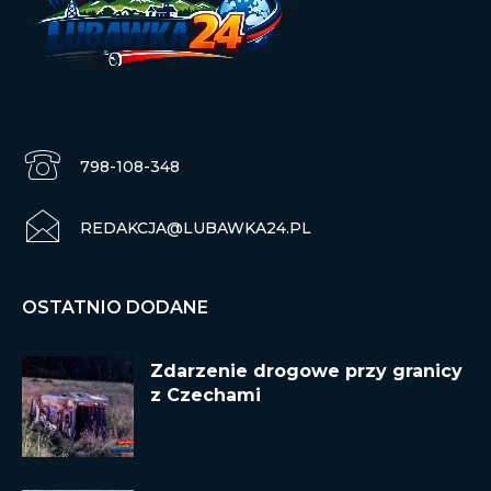
798-108-348
REDAKCJA@LUBAWKA24.PL
OSTATNIO DODANE
Zdarzenie drogowe przy granicy
z Czechami