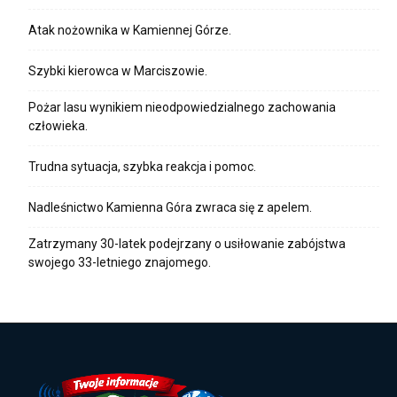
Atak nożownika w Kamiennej Górze.
Szybki kierowca w Marciszowie.
Pożar lasu wynikiem nieodpowiedzialnego zachowania
człowieka.
Trudna sytuacja, szybka reakcja i pomoc.
Nadleśnictwo Kamienna Góra zwraca się z apelem.
Zatrzymany 30-latek podejrzany o usiłowanie zabójstwa
swojego 33-letniego znajomego.