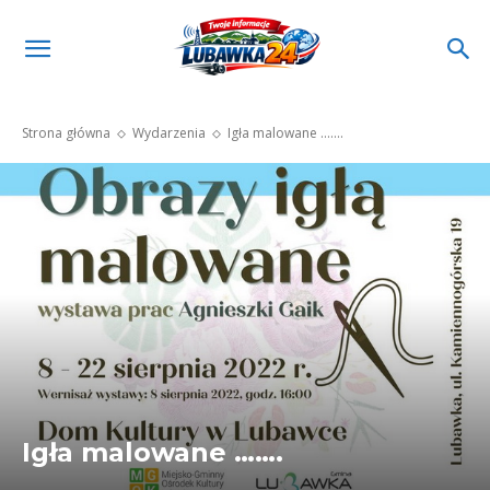
Strona główna
Wydarzenia
Igła malowane .......
Igła malowane …….