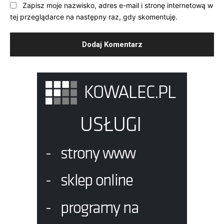
Zapisz moje nazwisko, adres e-mail i stronę internetową w
tej przeglądarce na następny raz, gdy skomentuję.