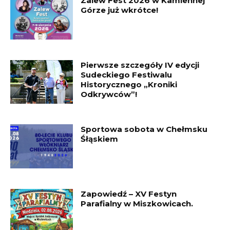
Zalew Fest 2026 w Kamiennej
Górze już wkrótce!
Pierwsze szczegóły IV edycji
Sudeckiego Festiwalu
Historycznego „Kroniki
Odkrywców”!
Sportowa sobota w Chełmsku
Śłąskiem
Zapowiedź – XV Festyn
Parafialny w Miszkowicach.