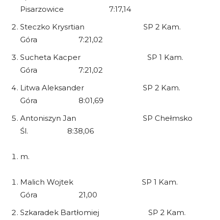
Pisarzowice 7:17,14
Steczko Krysrtian SP 2 Kam.
Góra 7:21,02
Sucheta Kacper SP 1 Kam.
Góra 7:21,02
Litwa Aleksander SP 2 Kam.
Góra 8:01,69
Antoniszyn Jan SP Chełmsko
Śl. 8:38,06
m.
Malich Wojtek SP 1 Kam.
Góra 21,00
Szkaradek Bartłomiej SP 2 Kam.