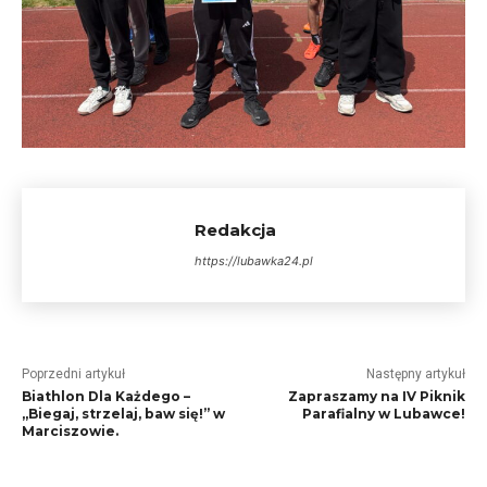
Redakcja
https://lubawka24.pl
Poprzedni artykuł
Następny artykuł
Biathlon Dla Każdego –
Zapraszamy na IV Piknik
„Biegaj, strzelaj, baw się!” w
Parafialny w Lubawce!
Marciszowie.