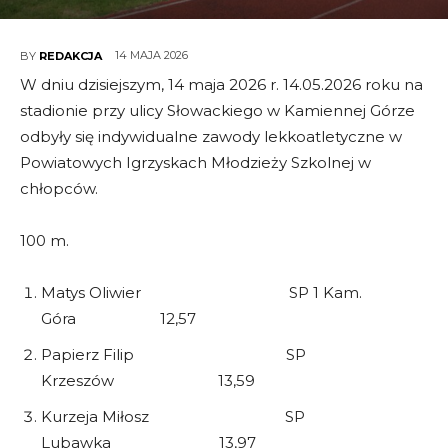
14 MAJA 2026
BY
REDAKCJA
W dniu dzisiejszym, 14 maja 2026 r. 14.05.2026 roku na
stadionie przy ulicy Słowackiego w Kamiennej Górze
odbyły się indywidualne zawody lekkoatletyczne w
Powiatowych Igrzyskach Młodzieży Szkolnej w
chłopców.
100 m.
Matys Oliwier SP 1 Kam.
Góra 12,57
Papierz Filip SP
Krzeszów 13,59
Kurzeja Miłosz SP
Lubawka 13,97