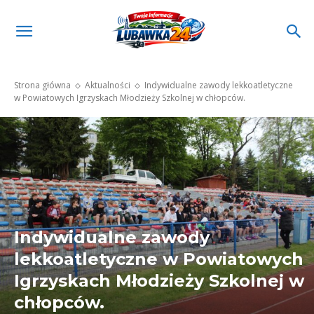
Strona główna
Aktualności
Indywidualne zawody lekkoatletyczne
w Powiatowych Igrzyskach Młodzieży Szkolnej w chłopców.
Indywidualne zawody
lekkoatletyczne w Powiatowych
Igrzyskach Młodzieży Szkolnej w
chłopców.