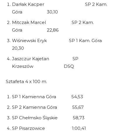
Darłak Kacper SP 2 Kam.
Góra 30,10
Mitczak Marcel SP 2 Kam.
Góra 22,86
Wiśniewski Eryk SP 1 Kam. Góra
20,30
Jaszczur Kajetan SP
Krzeszów DSQ
Sztafeta 4 x 100 m.
SP 1 Kamienna Góra 54,53
SP 2 Kamienna Góra 55,67
SP Chełmsko Śląskie 58,73
SP Pisarzowice 1:00,41