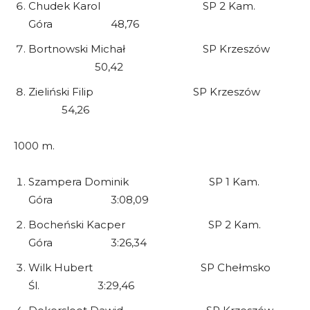
Chudek Karol SP 2 Kam.
Góra 48,76
Bortnowski Michał SP Krzeszów
50,42
Zieliński Filip SP Krzeszów
54,26
1000 m.
Szampera Dominik SP 1 Kam.
Góra 3:08,09
Bocheński Kacper SP 2 Kam.
Góra 3:26,34
Wilk Hubert SP Chełmsko
Śl. 3:29,46