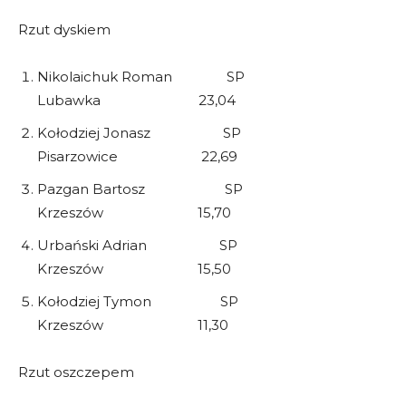
Rzut dyskiem
Nikolaichuk Roman SP
Lubawka 23,04
Kołodziej Jonasz SP
Pisarzowice 22,69
Pazgan Bartosz SP
Krzeszów 15,70
Urbański Adrian SP
Krzeszów 15,50
Kołodziej Tymon SP
Krzeszów 11,30
Rzut oszczepem