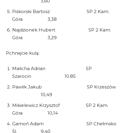
3,60
Piskorski Bartosz SP 2 Kam.
Góra 3,38
Najdzionek Hubert SP 2 Kam.
Góra 3,29
Pchnięcie kulą:
Malicha Adrian SP
Szarocin 10.85
Pawlik Jakub SP Krzeszów
10,49
Mikielewicz Krzysztof SP 2 Kam.
Góra 10,14
Gamoń Adam SP Chełmsko
Śl. 9,40