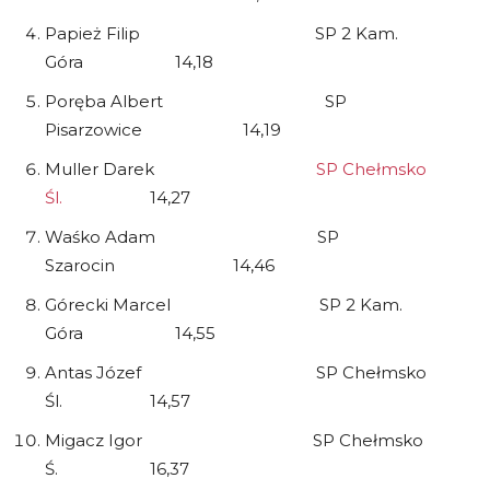
Papież Filip SP 2 Kam.
Góra 14,18
Poręba Albert SP
Pisarzowice 14,19
Muller Darek
SP Chełmsko
Śl.
14,27
Waśko Adam SP
Szarocin 14,46
Górecki Marcel SP 2 Kam.
Góra 14,55
Antas Józef SP Chełmsko
Śl. 14,57
Migacz Igor SP Chełmsko
Ś. 16,37