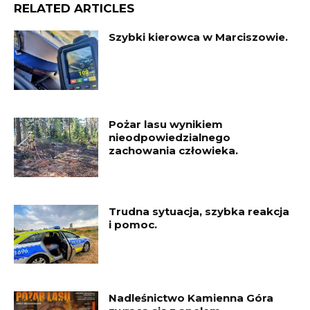
RELATED ARTICLES
Szybki kierowca w Marciszowie.
Pożar lasu wynikiem
nieodpowiedzialnego
zachowania człowieka.
Trudna sytuacja, szybka reakcja
i pomoc.
Nadleśnictwo Kamienna Góra