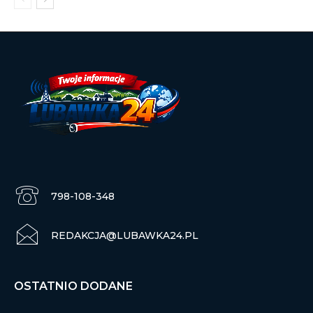
798-108-348
REDAKCJA@LUBAWKA24.PL
OSTATNIO DODANE