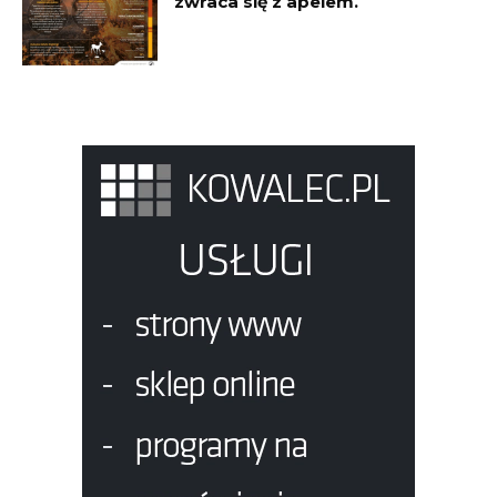
zwraca się z apelem.