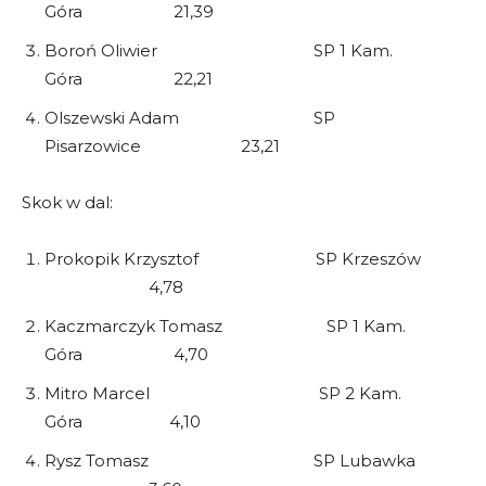
Góra 21,39
Boroń Oliwier SP 1 Kam.
Góra 22,21
Olszewski Adam SP
Pisarzowice 23,21
Skok w dal:
Prokopik Krzysztof SP Krzeszów
4,78
Kaczmarczyk Tomasz SP 1 Kam.
Góra 4,70
Mitro Marcel SP 2 Kam.
Góra 4,10
Rysz Tomasz SP Lubawka