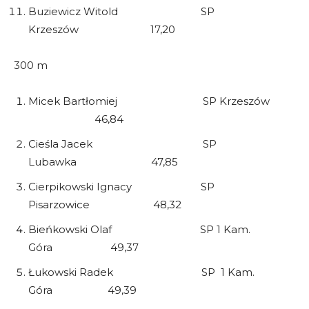
Buziewicz Witold SP
Krzeszów 17,20
300 m
Micek Bartłomiej SP Krzeszów
46,84
Cieśla Jacek SP
Lubawka 47,85
Cierpikowski Ignacy SP
Pisarzowice 48,32
Bieńkowski Olaf SP 1 Kam.
Góra 49,37
Łukowski Radek SP 1 Kam.
Góra 49,39