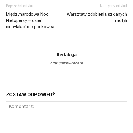
Poprzedni artykuł
Następny artykuł
Międzynarodowa Noc
Warsztaty zdobienia szklanych
Nietoperzy – dzień
motyli
niepylaka/noc podkowca
Redakcja
https://lubawka24.pl
ZOSTAW ODPOWIEDŹ