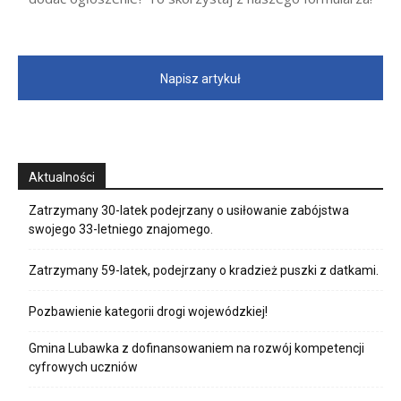
Napisz artykuł
Aktualności
Zatrzymany 30-latek podejrzany o usiłowanie zabójstwa
swojego 33-letniego znajomego.
Zatrzymany 59-latek, podejrzany o kradzież puszki z datkami.
Pozbawienie kategorii drogi wojewódzkiej!
Gmina Lubawka z dofinansowaniem na rozwój kompetencji
cyfrowych uczniów