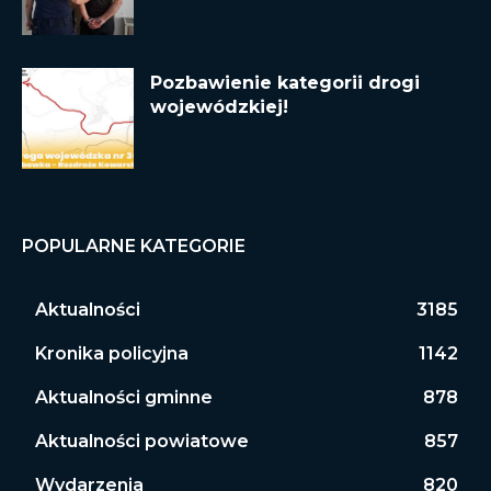
Pozbawienie kategorii drogi
wojewódzkiej!
POPULARNE KATEGORIE
Aktualności
3185
Kronika policyjna
1142
Aktualności gminne
878
Aktualności powiatowe
857
Wydarzenia
820