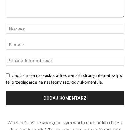
Zapisz moje nazwisko, adres e-mail i stronę internetową w
tej przeglądarce na następny raz, gdy skomentuję.
Widziałeś coś ciekawego o czym warto napisać lub chcesz
dodać ogłoszenie? To skorzystaj z naszego formularza!