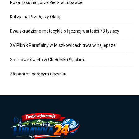
Pożar lasu na górze Kierz w Lubawce
Kolizja na Przełęczy Okraj
Dwa skradzione motocykle o łącznej wartości 73 tysięcy
XV Piknik Parafialny w Miszkowicach trwa w najlepsze!
Sportowe święto w Chełmsku Śląskim.
Złapani na gorącym uczynku