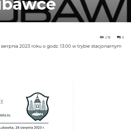
Lubawce
278
0
 sierpnia 2023 roku o godz. 13:00 w trybie stacjonarnym