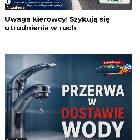
Aktualności
Uwaga kierowcy! Szykują się
utrudnienia w ruch