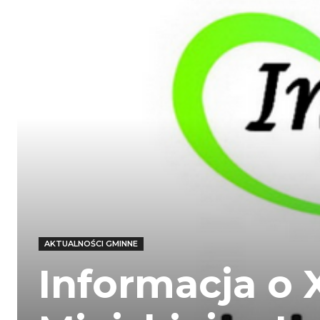
AKTUALNOŚCI GMINNE
Informacja o X