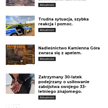
Aktualności
Trudna sytuacja, szybka
reakcja i pomoc.
Aktualności
Nadleśnictwo Kamienna Góra
zwraca się z apelem.
Aktualności
Zatrzymany 30-latek
podejrzany o usiłowanie
zabójstwa swojego 33-
letniego znajomego.
Aktualności