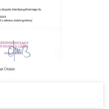
ał Ołdak