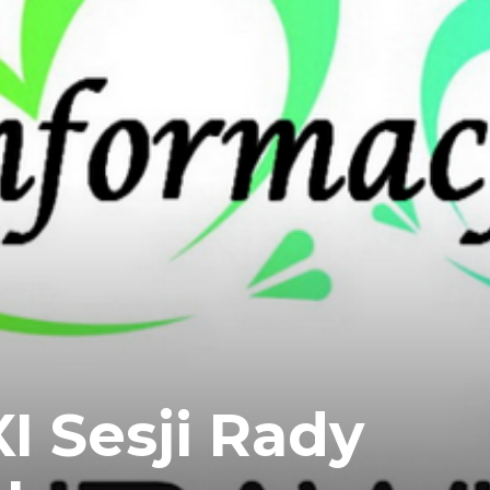
I Sesji Rady