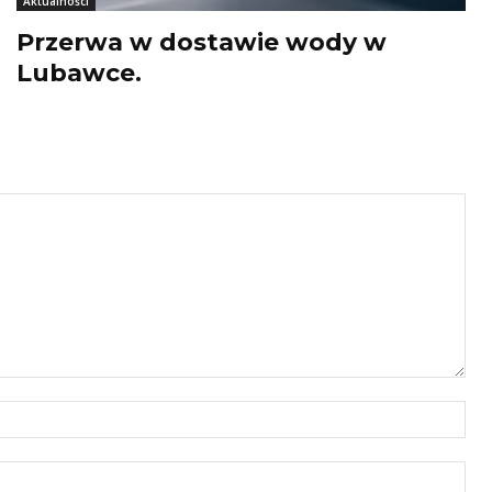
Aktualności
Przerwa w dostawie wody w
Lubawce.
Naz
E-