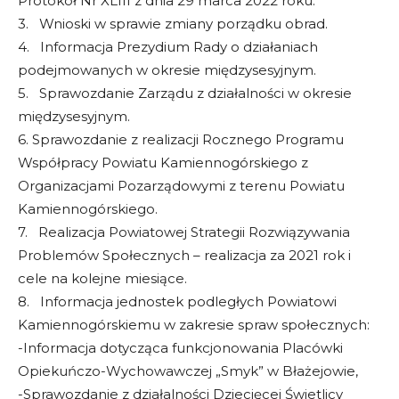
Protokół Nr XLIII z dnia 29 marca 2022 roku.
3. Wnioski w sprawie zmiany porządku obrad.
4. Informacja Prezydium Rady o działaniach
podejmowanych w okresie międzysesyjnym.
5. Sprawozdanie Zarządu z działalności w okresie
międzysesyjnym.
6. Sprawozdanie z realizacji Rocznego Programu
Współpracy Powiatu Kamiennogórskiego z
Organizacjami Pozarządowymi z terenu Powiatu
Kamiennogórskiego.
7. Realizacja Powiatowej Strategii Rozwiązywania
Problemów Społecznych – realizacja za 2021 rok i
cele na kolejne miesiące.
8. Informacja jednostek podległych Powiatowi
Kamiennogórskiemu w zakresie spraw społecznych:
-Informacja dotycząca funkcjonowania Placówki
Opiekuńczo-Wychowawczej „Smyk” w Błażejowie,
-Sprawozdanie z działalności Dziecięcej Świetlicy