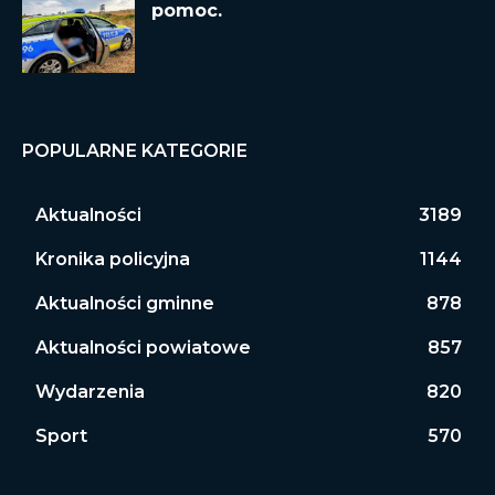
pomoc.
POPULARNE KATEGORIE
Aktualności
3189
Kronika policyjna
1144
Aktualności gminne
878
Aktualności powiatowe
857
Wydarzenia
820
Sport
570