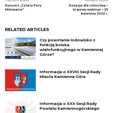
Poprzedni artykuł
Następny artykuł
Koncert „Cztery Pory
Dotacje dla rolnictwa –
Miłowania”
krajowy webinar – 25
kwietnia 2022 r.
RELATED ARTICLES
Czy powstanie lodowisko z
funkcją boiska
wielofunkcyjnego w Kamiennej
Górze?
Informacja o XXVIII Sesji Rady
Miasta Kamienna Góra
Informacja o XXX Sesji Rady
Powiatu Kamiennogórskiego