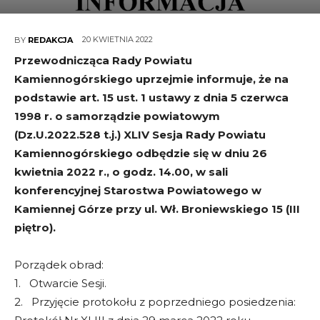
20 KWIETNIA 2022
BY
REDAKCJA
Przewodnicząca Rady Powiatu
Kamiennogórskiego uprzejmie informuje, że na
podstawie art. 15 ust. 1 ustawy z dnia 5 czerwca
1998 r. o samorządzie powiatowym
(Dz.U.2022.528 t.j.) XLIV Sesja Rady Powiatu
Kamiennogórskiego odbędzie się w dniu 26
kwietnia 2022 r., o godz. 14.00, w sali
konferencyjnej Starostwa Powiatowego w
Kamiennej Górze przy ul. Wł. Broniewskiego 15 (III
piętro).
Porządek obrad:
1. Otwarcie Sesji.
2. Przyjęcie protokołu z poprzedniego posiedzenia: