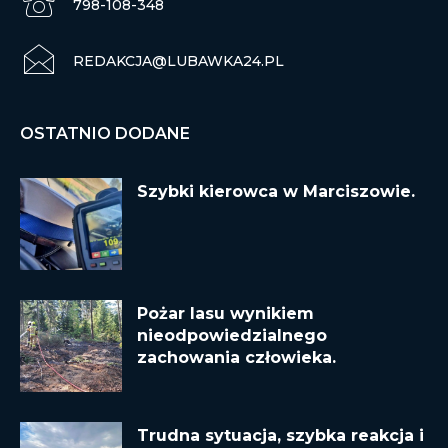
798-108-348
REDAKCJA@LUBAWKA24.PL
OSTATNIO DODANE
Szybki kierowca w Marciszowie.
Pożar lasu wynikiem
nieodpowiedzialnego
zachowania człowieka.
Trudna sytuacja, szybka reakcja i