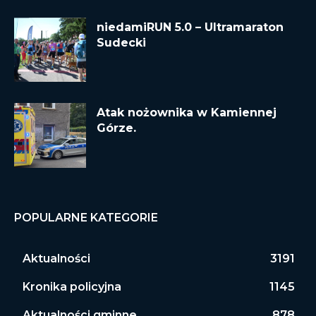
niedamiRUN 5.0 – Ultramaraton
Sudecki
Atak nożownika w Kamiennej
Górze.
POPULARNE KATEGORIE
Aktualności
3191
Kronika policyjna
1145
Aktualności gminne
878