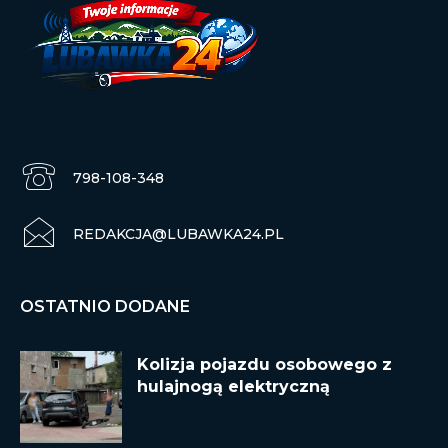
798-108-348
REDAKCJA@LUBAWKA24.PL
OSTATNIO DODANE
Kolizja pojazdu osobowego z
hulajnogą elektryczną