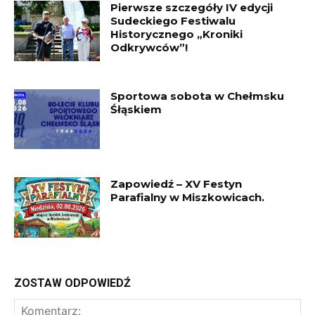
Pierwsze szczegóły IV edycji
Sudeckiego Festiwalu
Historycznego „Kroniki
Odkrywców”!
Sportowa sobota w Chełmsku
Śłąskiem
Zapowiedź – XV Festyn
Parafialny w Miszkowicach.
ZOSTAW ODPOWIEDŹ