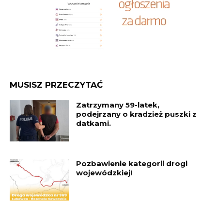
MUSISZ PRZECZYTAĆ
Zatrzymany 59-latek,
podejrzany o kradzież puszki z
datkami.
Pozbawienie kategorii drogi
wojewódzkiej!