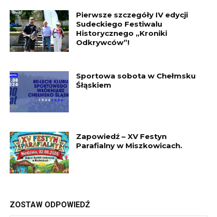
Pierwsze szczegóły IV edycji
Sudeckiego Festiwalu
Historycznego „Kroniki
Odkrywców”!
Sportowa sobota w Chełmsku
Śłąskiem
Zapowiedź – XV Festyn
Parafialny w Miszkowicach.
ZOSTAW ODPOWIEDŹ