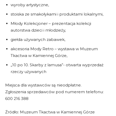
wyroby artystyczne,
stoiska ze smakołykami i produktami lokalnymi,
Młody Kolekcjoner – prezentacja kolekcji
autorstwa dzieci i młodzieży,
giełda używanych zabawek,
akcesoria Mody Retro – wystawa w Muzeum
Tkactwa w Kamiennej Górze,
„10 po 10. Skarby z lamusa”- otwarta wyprzedaż
rzeczy używanych
Miejsca dla wystawców są nieodpłatne.
Zgłoszenia sprzedawców pod numerem telefonu:
600 216 388
Źródło: Muzeum Tkactwa w Kamiennej Górze