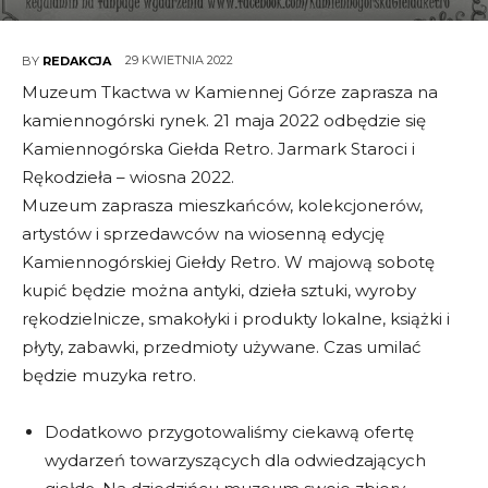
29 KWIETNIA 2022
BY
REDAKCJA
Muzeum Tkactwa w Kamiennej Górze zaprasza na
kamiennogórski rynek. 21 maja 2022 odbędzie się
Kamiennogórska Giełda Retro. Jarmark Staroci i
Rękodzieła – wiosna 2022.
Muzeum zaprasza mieszkańców, kolekcjonerów,
artystów i sprzedawców na wiosenną edycję
Kamiennogórskiej Giełdy Retro. W majową sobotę
kupić będzie można antyki, dzieła sztuki, wyroby
rękodzielnicze, smakołyki i produkty lokalne, książki i
płyty, zabawki, przedmioty używane. Czas umilać
będzie muzyka retro.
Dodatkowo przygotowaliśmy ciekawą ofertę
wydarzeń towarzyszących dla odwiedzających