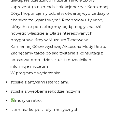
giełdę. Na dziedzińcu muzeum swoje zbiory
zaprezentują najmłodsi kolekcjonerzy z Kamiennej
Góry. Proponujemy udział w otwartej wyprzedaży o
charakterze „garażowym”. Przedmioty używane,
których nie potrzebujemy, będą mogły znaleźć
nowego właściciela. Dla zainteresowanych
przygotowaliśmy w Muzeum Tkactwa w
Kamiennej Górze wystawę Akcesoria Mody Retro.
Zachęcamy także do skorzystania z konsultacji z
konserwatorem dzieł sztuki i muzealnikami –
informuje muzeum.
W programie wydarzenia:
stoiska z antykami i starociami,
stoiska z wyrobami rękodzielniczymi
muzyka retro,
kiermasz książek i płyt muzycznych,