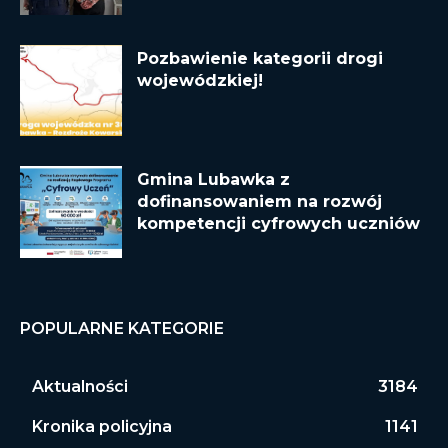
Pozbawienie kategorii drogi
wojewódzkiej!
Gmina Lubawka z
dofinansowaniem na rozwój
kompetencji cyfrowych uczniów
POPULARNE KATEGORIE
Aktualności
3184
Kronika policyjna
1141