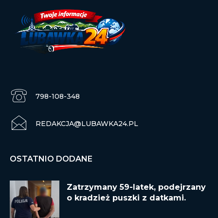
798-108-348
REDAKCJA@LUBAWKA24.PL
OSTATNIO DODANE
Zatrzymany 59-latek, podejrzany
o kradzież puszki z datkami.