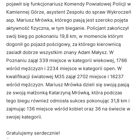
pojawił się funkcjonariusz Komendy Powiatowej Policji w
Kamiennej Górze, asystent Zespołu do spraw Wykroczeń
asp. Mariusz Mrówka, którego pasją jest szeroko pojęta
aktywność fizyczna, w tym bieganie. Policjant zakończył
swój bieg po pokonaniu 19,8 km, w momencie którym
dogonił go pojazd pościgowy, za którego kierownicą
zasiadł dobrze wszystkim znany Adam Małysz. W
Poznaniu zajął 339 miejsce w kategorii wiekowej, 1766
wśród mężczyzn i 2234 miejsce w kategorii open. W
kwalifikacji światowej M35 zajął 2702 miejsce i 16237
wśród mężczyzn. Mariusz Mrówka dzieli się swoją pasją
ze swoją małżonką Katarzyną Mrówką, która podczas
tego biegu również odniosła sukces pokonując 31,8 km i
zajmując 136 miejsce wśród kobiet oraz 36 na świecie w
swojej kategorii.
Gratulujemy serdecznie!