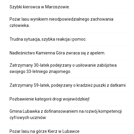
Szybki kierowca w Marciszowie.
Pożar lasu wynikiem nieodpowiedzialnego zachowania
człowieka.
Trudna sytuacja, szybka reakcja i pomoc.
Nadleśnictwo Kamienna Góra zwraca się z apelem.
Zatrzymany 30-latek podejrzany o usiłowanie zabójstwa
swojego 33-letniego znajomego.
Zatrzymany 59-latek, podejrzany o kradzież puszki z datkami.
Pozbawienie kategorii drogi wojewódzkiej!
Gmina Lubawka z dofinansowaniem na rozwój kompetencji
cyfrowych uczniów
Pożar lasu na górze Kierz w Lubawce