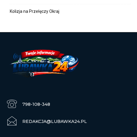
Kolizja na Przełęczy Okraj
798-108-348
REDAKCJA@LUBAWKA24.PL