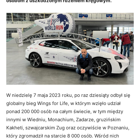
osobom z uszkodzonym rdzeniem kręgowym.
W niedzielę 7 maja 2023 roku, po raz dziesiąty odbył się
globalny bieg Wings for Life, w którym wzięło udział
ponad 200 000 osób na całym świecie, w tym między
innymi w Wiedniu, Monachium, Zadarze, gruzińskim
Kakheti, szwajcarskim Zug oraz oczywiście w Poznaniu,
który zgromadził na starcie 8 000 osób. Wśród nich