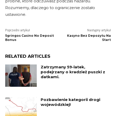
próbne, które odczuwasz podczas hazardu.
Rozumiemy, dlaczego to ograniczenie zostało
ustawione.
Poprzedni artykuł
Następny artykuł
5gringos Casino No Deposit
Kasyno Bez Depozytu Na
Bonus
Start
RELATED ARTICLES
Zatrzymany 59-latek,
podejrzany o kradzież puszki z
datkami.
Pozbawienie kategorii drogi
wojewódzkiej!