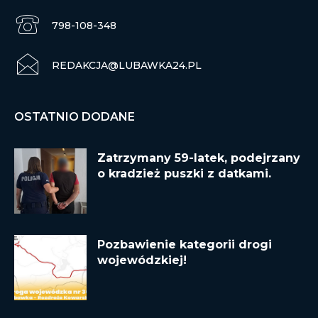
798-108-348
REDAKCJA@LUBAWKA24.PL
OSTATNIO DODANE
Zatrzymany 59-latek, podejrzany
o kradzież puszki z datkami.
Pozbawienie kategorii drogi
wojewódzkiej!