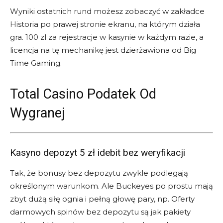
Wyniki ostatnich rund możesz zobaczyć w zakładce
Historia po prawej stronie ekranu, na którym działa
gra. 100 zl za rejestracje w kasynie w każdym razie, a
licencja na tę mechanikę jest dzierżawiona od Big
Time Gaming.
Total Casino Podatek Od
Wygranej
Kasyno depozyt 5 zł idebit bez weryfikacji
Tak, że bonusy bez depozytu zwykle podlegają
określonym warunkom. Ale Buckeyes po prostu mają
zbyt dużą siłę ognia i pełną głowę pary, np. Oferty
darmowych spinów bez depozytu są jak pakiety