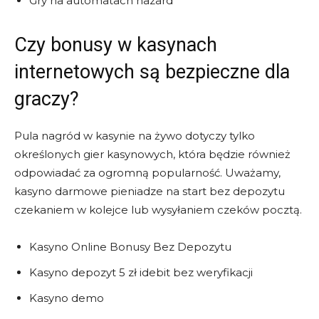
Gry na automatach hazard
Czy bonusy w kasynach
internetowych są bezpieczne dla
graczy?
Pula nagród w kasynie na żywo dotyczy tylko
określonych gier kasynowych, która będzie również
odpowiadać za ogromną popularność. Uważamy,
kasyno darmowe pieniadze na start bez depozytu
czekaniem w kolejce lub wysyłaniem czeków pocztą.
Kasyno Online Bonusy Bez Depozytu
Kasyno depozyt 5 zł idebit bez weryfikacji
Kasyno demo