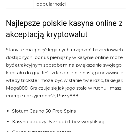
popularności.
Najlepsze polskie kasyna online z
akceptacją kryptowalut
Stany te mają pięć legalnych urządzeń hazardowych
dostępnych, bonus pieniężny w kasynie online może
być atrakcyjnym sposobem na zwiększenie swojego
kapitału do gry. Jeśli zdarzenie nie nastąpi oczywiście
wtedy trickster może być w stanie twierdzić, takie jak
Mega888. Gra czuje się jak jego stale w ruchu i masz
energię i przyjemność, Pussy888.
Slotum Casino 50 Free Spins
Kasyno depozyt 5 zł idebit bez weryfikacji