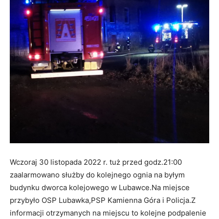
Wczoraj 30 listopada 2022 r. tuż przed godz.21:00
zaalarmowano służby do kolejnego ognia na byłym
budynku dworca kolejowego w Lubawce.Na miejsce
przybyło OSP Lubawka,PSP Kamienna Góra i Policja.Z
informacji otrzymanych na miejscu to kolejne podpalenie