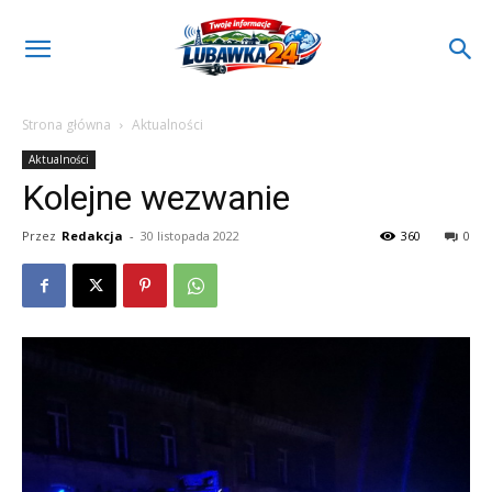
Strona główna
Aktualności
Aktualności
Kolejne wezwanie
Przez
Redakcja
-
30 listopada 2022
360
0