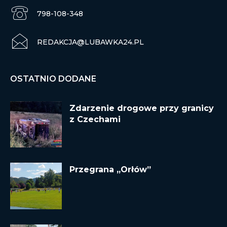
798-108-348
REDAKCJA@LUBAWKA24.PL
OSTATNIO DODANE
Zdarzenie drogowe przy granicy
z Czechami
Przegrana „Orłów”