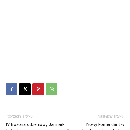
Poprzedni artykuł
Następny artykuł
IV Bożonarodzeniowy Jarmark
Nowy komendant w