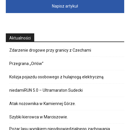
Napisz artykuł
Aktualności
Zdarzenie drogowe przy granicy z Czechami
Przegrana „Orłów”
Kolizja pojazdu osobowego z hulajnogą elektryczną
niedamiRUN 5.0 – Ultramaraton Sudecki
Atak nożownika w Kamiennej Górze.
Szybki kierowca w Marciszowie.
Pożar lasu wynikiem nieodpowiedzialnego zachowania