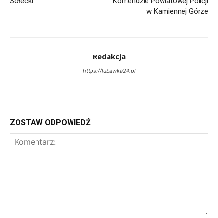
Sołecki
Komendzie Powiatowej Policji
w Kamiennej Górze
Redakcja
https://lubawka24.pl
ZOSTAW ODPOWIEDŹ