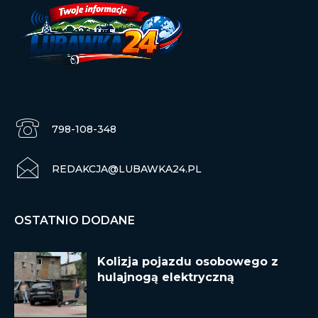
798-108-348
REDAKCJA@LUBAWKA24.PL
OSTATNIO DODANE
Kolizja pojazdu osobowego z
hulajnogą elektryczną