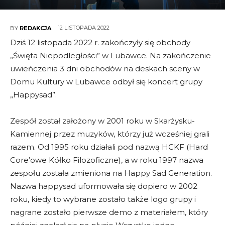
12 LISTOPADA 2022
BY
REDAKCJA
Dziś 12 listopada 2022 r. zakończyły się obchody
„Święta Niepodległości” w Lubawce. Na zakończenie
uwieńczenia 3 dni obchodów na deskach sceny w
Domu Kultury w Lubawce odbył się koncert grupy
„Happysad”.
Zespół został założony w 2001 roku w Skarżysku-
Kamiennej przez muzyków, którzy już wcześniej grali
razem. Od 1995 roku działali pod nazwą HCKF (Hard
Core’owe Kółko Filozoficzne), a w roku 1997 nazwa
zespołu została zmieniona na Happy Sad Generation.
Nazwa happysad uformowała się dopiero w 2002
roku, kiedy to wybrane zostało także logo grupy i
nagrane zostało pierwsze demo z materiałem, który