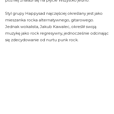
później znalazł się na płycie Wszystko jedno.
Styl grupy Happysad najczęściej określany jest jako
mieszanka rocka alternatywnego, gitarowego.
Jednak wokalista, Jakub Kawalec, określił swoją
muzykę jako rock regresywny, jednocześnie odcinając
się zdecydowanie od nurtu punk rock.