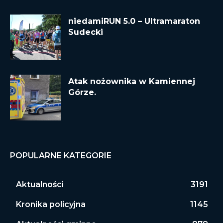
niedamiRUN 5.0 – Ultramaraton
Sudecki
Atak nożownika w Kamiennej
Górze.
POPULARNE KATEGORIE
Aktualności
3191
Kronika policyjna
1145