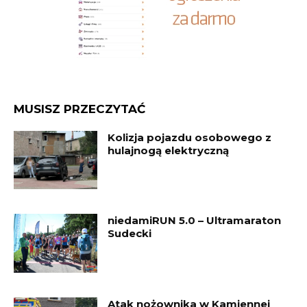
MUSISZ PRZECZYTAĆ
Kolizja pojazdu osobowego z
hulajnogą elektryczną
niedamiRUN 5.0 – Ultramaraton
Sudecki
Atak nożownika w Kamiennej