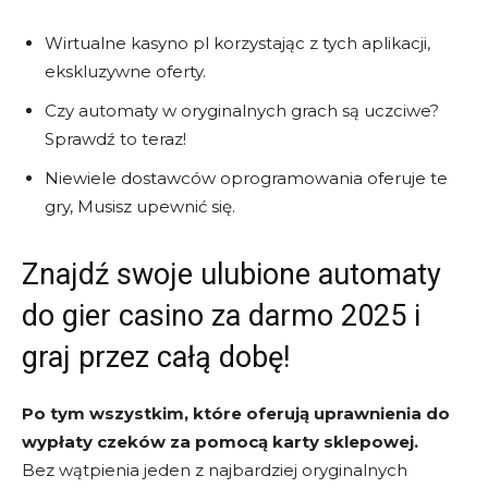
Wirtualne kasyno pl korzystając z tych aplikacji,
ekskluzywne oferty.
Czy automaty w oryginalnych grach są uczciwe?
Sprawdź to teraz!
Niewiele dostawców oprogramowania oferuje te
gry, Musisz upewnić się.
Znajdź swoje ulubione automaty
do gier casino za darmo 2025 i
graj przez całą dobę!
Po tym wszystkim, które oferują uprawnienia do
wypłaty czeków za pomocą karty sklepowej.
Bez wątpienia jeden z najbardziej oryginalnych