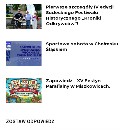
Pierwsze szczegóły IV edycji
Sudeckiego Festiwalu
Historycznego „Kroniki
Odkrywców”!
Sportowa sobota w Chełmsku
Śłąskiem
Zapowiedź – XV Festyn
Parafialny w Miszkowicach.
ZOSTAW ODPOWIEDŹ