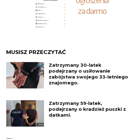
MUSISZ PRZECZYTAĆ
Zatrzymany 30-latek
podejrzany o usiłowanie
zabójstwa swojego 33-letniego
znajomego.
Zatrzymany 59-latek,
podejrzany o kradzież puszki z
datkami.