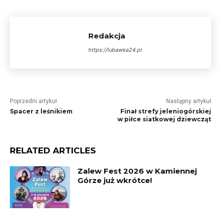
Redakcja
https://lubawka24.pl
Poprzedni artykuł
Następny artykuł
Spacer z leśnikiem
Finał strefy jeleniogórskiej
w piłce siatkowej dziewcząt
RELATED ARTICLES
Zalew Fest 2026 w Kamiennej
Górze już wkrótce!