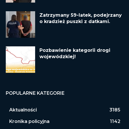
Zatrzymany 59-latek, podejrzany
o kradzież puszki z datkami.
Pozbawienie kategorii drogi
wojewódzkiej!
POPULARNE KATEGORIE
Aktualności
3185
Kronika policyjna
1142