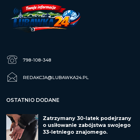
798-108-348
REDAKCJA@LUBAWKA24.PL
OSTATNIO DODANE
Zatrzymany 30-latek podejrzany
o usiłowanie zabójstwa swojego
33-letniego znajomego.