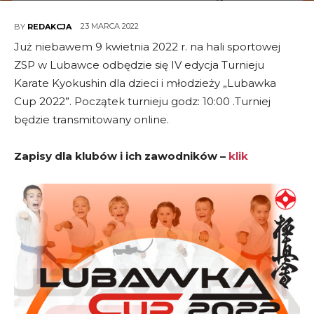
23 MARCA 2022
BY
REDAKCJA
Już niebawem 9 kwietnia 2022 r. na hali sportowej
ZSP w Lubawce odbędzie się IV edycja Turnieju
Karate Kyokushin dla dzieci i młodzieży „Lubawka
Cup 2022”. Początek turnieju godz: 10:00 .Turniej
będzie transmitowany online.
Zapisy dla klubów i ich zawodników –
klik