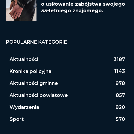
o usiłowanie zabójstwa swojego
33-letniego znajomego.
POPULARNE KATEGORIE
Aktualności
3187
Kronika policyjna
1143
Aktualności gminne
878
Aktualności powiatowe
857
Wydarzenia
820
Sport
570