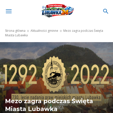
Strona główna
Aktualności gminne
Mezo zagra podczas Święta
Miasta Lubawka
Mezo zagra podczas Święta
Miasta Lubawka