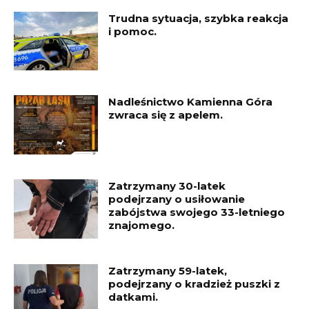
Trudna sytuacja, szybka reakcja
i pomoc.
Nadleśnictwo Kamienna Góra
zwraca się z apelem.
Zatrzymany 30-latek
podejrzany o usiłowanie
zabójstwa swojego 33-letniego
znajomego.
Zatrzymany 59-latek,
podejrzany o kradzież puszki z
datkami.