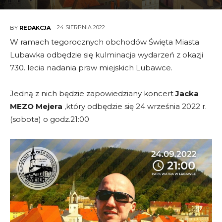
24 SIERPNIA 2022
BY
REDAKCJA
W ramach tegorocznych obchodów Święta Miasta
Lubawka odbędzie się kulminacja wydarzeń z okazji
730. lecia nadania praw miejskich Lubawce.
Jedną z nich będzie zapowiedziany koncert
Jacka
MEZO Mejera
,który odbędzie się 24 września 2022 r.
(sobota) o godz.21:00