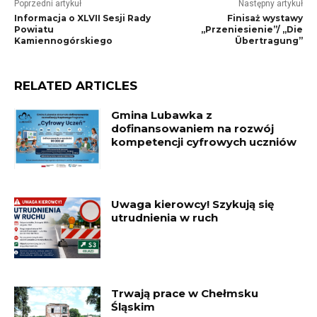
Poprzedni artykuł
Następny artykuł
Informacja o XLVII Sesji Rady
Finisaż wystawy
Powiatu
„Przeniesienie”/ „Die
Kamiennogórskiego
Übertragung”
RELATED ARTICLES
Gmina Lubawka z
dofinansowaniem na rozwój
kompetencji cyfrowych uczniów
Uwaga kierowcy! Szykują się
utrudnienia w ruch
Trwają prace w Chełmsku
Śląskim