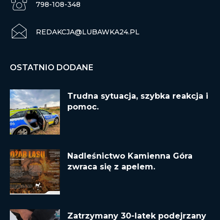
798-108-348
REDAKCJA@LUBAWKA24.PL
OSTATNIO DODANE
Trudna sytuacja, szybka reakcja i
pomoc.
Nadleśnictwo Kamienna Góra
zwraca się z apelem.
Zatrzymany 30-latek podejrzany