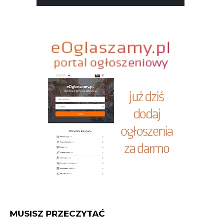
MUSISZ PRZECZYTAĆ