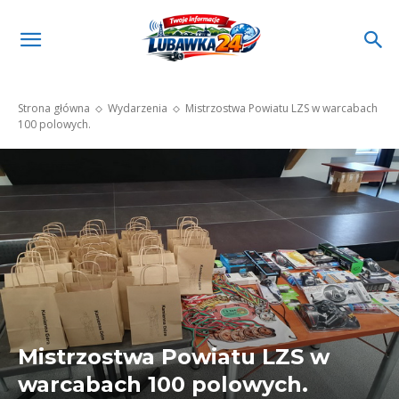
Strona główna
Wydarzenia
Mistrzostwa Powiatu LZS w warcabach
100 polowych.
Mistrzostwa Powiatu LZS w
warcabach 100 polowych.