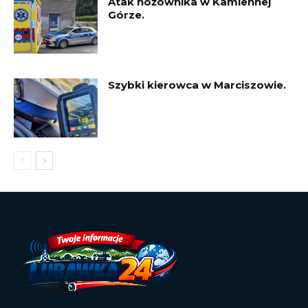
Atak nożownika w Kamiennej
Górze.
Szybki kierowca w Marciszowie.