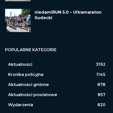
niedamiRUN 5.0 – Ultramaraton
Sudecki
POPULARNE KATEGORIE
Aktualności
3192
Kronika policyjna
1145
Aktualności gminne
878
Aktualności powiatowe
857
Wydarzenia
820