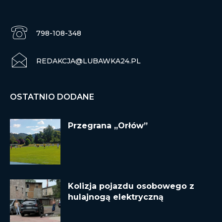
798-108-348
REDAKCJA@LUBAWKA24.PL
OSTATNIO DODANE
Przegrana „Orłów”
Kolizja pojazdu osobowego z
hulajnogą elektryczną