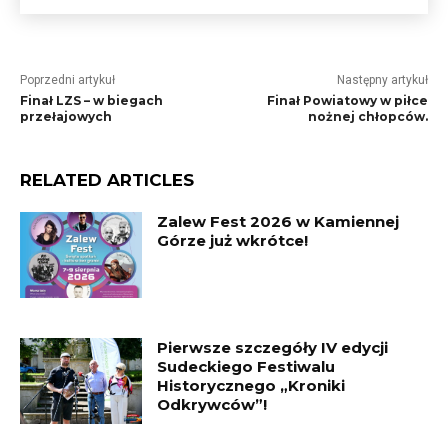
Poprzedni artykuł
Następny artykuł
Finał LZS – w biegach
Finał Powiatowy w piłce
przełajowych
nożnej chłopców.
RELATED ARTICLES
Zalew Fest 2026 w Kamiennej
Górze już wkrótce!
Pierwsze szczegóły IV edycji
Sudeckiego Festiwalu
Historycznego „Kroniki
Odkrywców”!