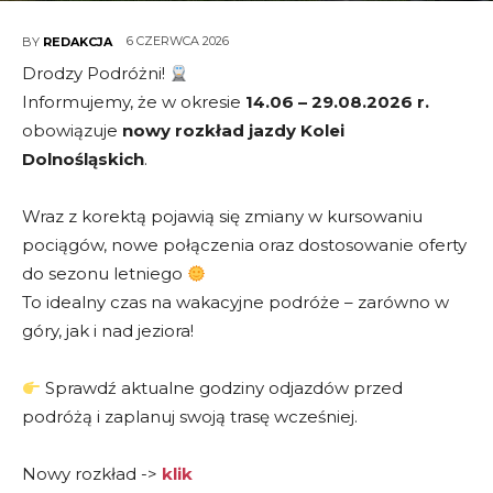
6 CZERWCA 2026
BY
REDAKCJA
Drodzy Podróżni!
Informujemy, że w okresie
14.06 – 29.08.2026 r.
obowiązuje
nowy rozkład jazdy Kolei
Dolnośląskich
.
Wraz z korektą pojawią się zmiany w kursowaniu
pociągów, nowe połączenia oraz dostosowanie oferty
do sezonu letniego
To idealny czas na wakacyjne podróże – zarówno w
góry, jak i nad jeziora!
Sprawdź aktualne godziny odjazdów przed
podróżą i zaplanuj swoją trasę wcześniej.
Nowy rozkład ->
klik