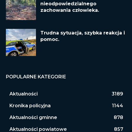
nieodpowiedzialnego
zachowania człowieka.
Trudna sytuacja, szybka reakcja i
pomoc.
POPULARNE KATEGORIE
Aktualności
3189
Kronika policyjna
1144
Aktualności gminne
878
Aktualności powiatowe
857