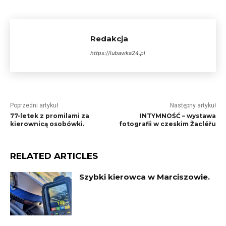
Redakcja
https://lubawka24.pl
Poprzedni artykuł
Następny artykuł
77-letek z promilami za
INTYMNOŚĆ – wystawa
kierownicą osobówki.
fotografii w czeskim Žacléřu
RELATED ARTICLES
Szybki kierowca w Marciszowie.