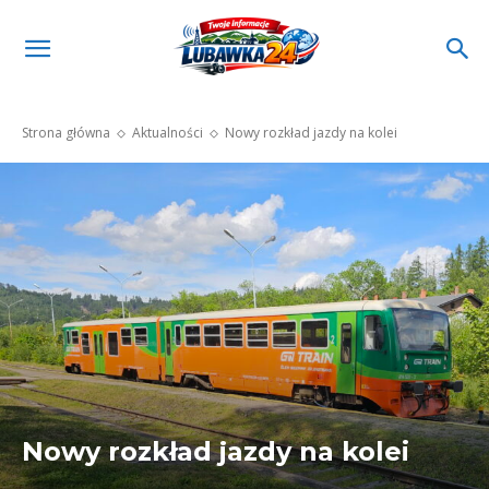
Strona główna
Aktualności
Nowy rozkład jazdy na kolei
Nowy rozkład jazdy na kolei