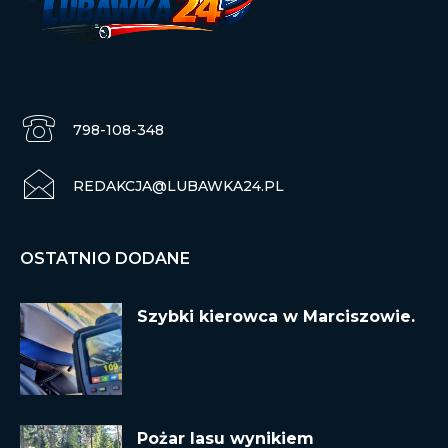
798-108-348
REDAKCJA@LUBAWKA24.PL
OSTATNIO DODANE
Szybki kierowca w Marciszowie.
Pożar lasu wynikiem