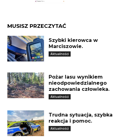
MUSISZ PRZECZYTAĆ
Szybki kierowca w
Marciszowie.
Aktualności
Pożar lasu wynikiem
nieodpowiedzialnego
zachowania człowieka.
Aktualności
Trudna sytuacja, szybka
reakcja i pomoc.
Aktualności