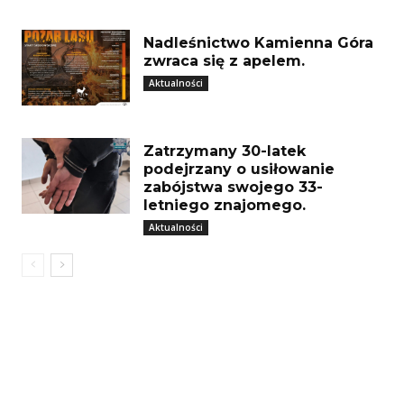
Nadleśnictwo Kamienna Góra
zwraca się z apelem.
Aktualności
Zatrzymany 30-latek
podejrzany o usiłowanie
zabójstwa swojego 33-
letniego znajomego.
Aktualności