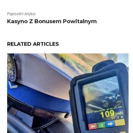
Poprzedni artykuł
Kasyno Z Bonusem Powitalnym
RELATED ARTICLES