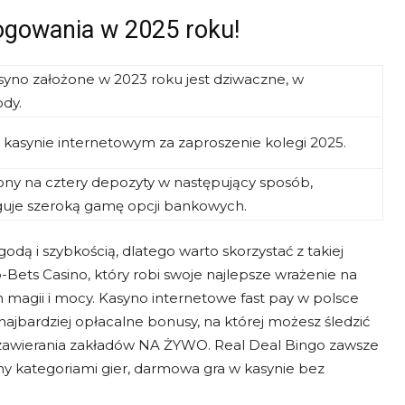
logowania w 2025 roku!
yno założone w 2023 roku jest dziwaczne, w
dy.
kasynie internetowym za zaproszenie kolegi 2025.
ony na cztery depozyty w następujący sposób,
uje szeroką gamę opcji bankowych.
odą i szybkością, dlatego warto skorzystać z takiej
b-Bets Casino, który robi swoje najlepsze wrażenie na
 magii i mocy. Kasyno internetowe fast pay w polsce
jbardziej opłacalne bonusy, na której możesz śledzić
 zawierania zakładów NA ŻYWO. Real Deal Bingo zawsze
ony kategoriami gier, darmowa gra w kasynie bez