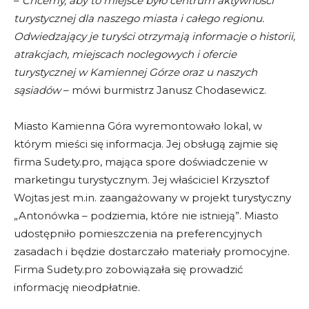
–
Chcemy, aby to miejsce było centrum aktywności
turystycznej dla naszego miasta i całego regionu.
Odwiedzający je turyści otrzymają informacje o historii,
atrakcjach, miejscach noclegowych i ofercie
turystycznej w Kamiennej Górze oraz u naszych
sąsiadów
– mówi burmistrz Janusz Chodasewicz.
Miasto Kamienna Góra wyremontowało lokal, w
którym mieści się informacja. Jej obsługą zajmie się
firma Sudety.pro, mająca spore doświadczenie w
marketingu turystycznym. Jej właściciel Krzysztof
Wojtas jest m.in. zaangażowany w projekt turystyczny
„Antonówka – podziemia, które nie istnieją”. Miasto
udostępniło pomieszczenia na preferencyjnych
zasadach i będzie dostarczało materiały promocyjne.
Firma Sudety.pro zobowiązała się prowadzić
informację nieodpłatnie.