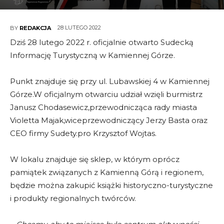
28 LUTEGO 2022
BY
REDAKCJA
Dziś 28 lutego 2022 r. oficjalnie otwarto Sudecką
Informację Turystyczną w Kamiennej Górze.
Punkt znajduje się przy ul. Lubawskiej 4 w Kamiennej
Górze.W oficjalnym otwarciu udział wzięli burmistrz
Janusz Chodasewicz,przewodnicząca rady miasta
Violetta Majak,wiceprzewodniczący Jerzy Basta oraz
CEO firmy Sudety.pro Krzysztof Wojtas.
W lokalu znajduje się sklep, w którym oprócz
pamiątek związanych z Kamienną Górą i regionem,
będzie można zakupić książki historyczno-turystyczne
i produkty regionalnych twórców.