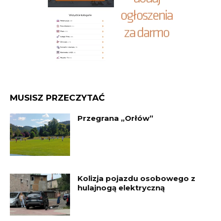
MUSISZ PRZECZYTAĆ
Przegrana „Orłów”
Kolizja pojazdu osobowego z
hulajnogą elektryczną