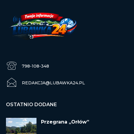
798-108-348
REDAKCJA@LUBAWKA24.PL
OSTATNIO DODANE
Przegrana „Orłów”