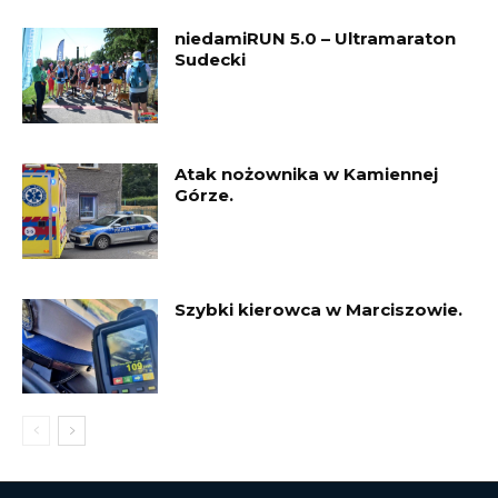
niedamiRUN 5.0 – Ultramaraton
Sudecki
Atak nożownika w Kamiennej
Górze.
Szybki kierowca w Marciszowie.