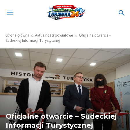
Strona główna
Aktualności powiatowe
Oficjalne otwarcie -
Sudeckiej Informacji Turystycznej
Oficjalne otwarcie – Sudeckiej
Informacji Turystycznej