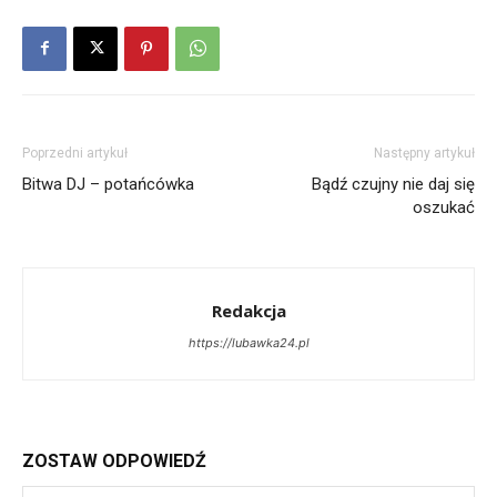
Poprzedni artykuł
Następny artykuł
Bitwa DJ – potańcówka
Bądź czujny nie daj się
oszukać
Redakcja
https://lubawka24.pl
ZOSTAW ODPOWIEDŹ