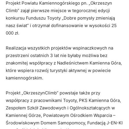
Projekt Powiatu Kamiennogórskiego pn. „Okrzeszyn
Climb” zajął pierwsze miejsce w tegorocznej edycji
konkursu Funduszu Toyoty „Dobre pomysły zmieniają
nasz świat” i otrzymał dofinansowanie w wysokości 25
000 zł.
Realizacja wszystkich projektów wspinaczkowych na
przestrzeni ostatnich 3 lat nie byłaby możliwa bez
znakomitej współpracy z Nadleśnictwem Kamienna Góra,
które wspiera rozwój turystyki aktywnej w powiecie
kamiennogórskim.
Projekt „OkrzeszynClimb” powstaje także przy
współpracy z pracownikami Toyoty, PKS Kamienna Góra,
Zespołem Szkół Zawodowych i Ogólnokształcących w
Kamiennej Górze, Powiatowym Ośrodkiem Wsparcia –
Środowiskowym Domem Samopomocy, Fundacją J-EN-KI