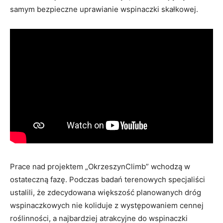
samym bezpieczne uprawianie wspinaczki skałkowej.
Prace nad projektem „OkrzeszynClimb” wchodzą w
ostateczną fazę. Podczas badań terenowych specjaliści
ustalili, że zdecydowana większość planowanych dróg
wspinaczkowych nie koliduje z występowaniem cennej
roślinności, a najbardziej atrakcyjne do wspinaczki