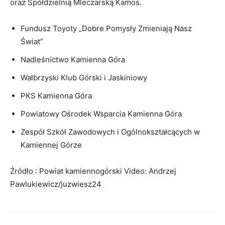
oraz Spółdzielnią Mleczarską Kamos.
Fundusz Toyoty „Dobre Pomysły Zmieniają Nasz
Świat”
Nadleśnictwo Kamienna Góra
Wałbrzyski Klub Górski i Jaskiniowy
PKS Kamienna Góra
Powiatowy Ośrodek Wsparcia Kamienna Góra
Zespół Szkół Zawodowych i Ogólnokształcących w
Kamiennej Górze
Źródło : Powiat kamiennogórski Video: Andrzej
Pawlukiewicz/juzwiesz24