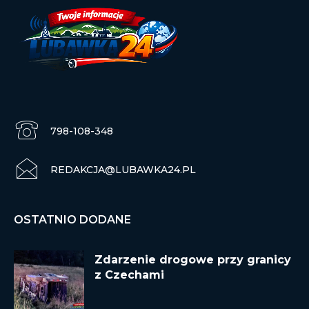
798-108-348
REDAKCJA@LUBAWKA24.PL
OSTATNIO DODANE
Zdarzenie drogowe przy granicy
z Czechami