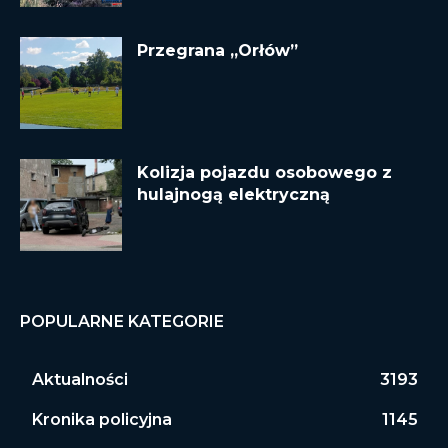
Przegrana „Orłów”
Kolizja pojazdu osobowego z
hulajnogą elektryczną
POPULARNE KATEGORIE
Aktualności
3193
Kronika policyjna
1145