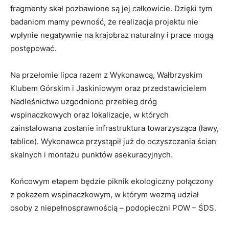
fragmenty skał pozbawione są jej całkowicie. Dzięki tym
badaniom mamy pewność, że realizacja projektu nie
wpłynie negatywnie na krajobraz naturalny i prace mogą
postępować.
Na przełomie lipca razem z Wykonawcą, Wałbrzyskim
Klubem Górskim i Jaskiniowym oraz przedstawicielem
Nadleśnictwa uzgodniono przebieg dróg
wspinaczkowych oraz lokalizacje, w których
zainstalowana zostanie infrastruktura towarzysząca (ławy,
tablice). Wykonawca przystąpił już do oczyszczania ścian
skalnych i montażu punktów asekuracyjnych.
Końcowym etapem będzie piknik ekologiczny połączony
z pokazem wspinaczkowym, w którym wezmą udział
osoby z niepełnosprawnością – podopieczni POW – ŚDS.