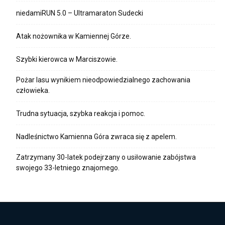
niedamiRUN 5.0 – Ultramaraton Sudecki
Atak nożownika w Kamiennej Górze.
Szybki kierowca w Marciszowie.
Pożar lasu wynikiem nieodpowiedzialnego zachowania
człowieka.
Trudna sytuacja, szybka reakcja i pomoc.
Nadleśnictwo Kamienna Góra zwraca się z apelem.
Zatrzymany 30-latek podejrzany o usiłowanie zabójstwa
swojego 33-letniego znajomego.