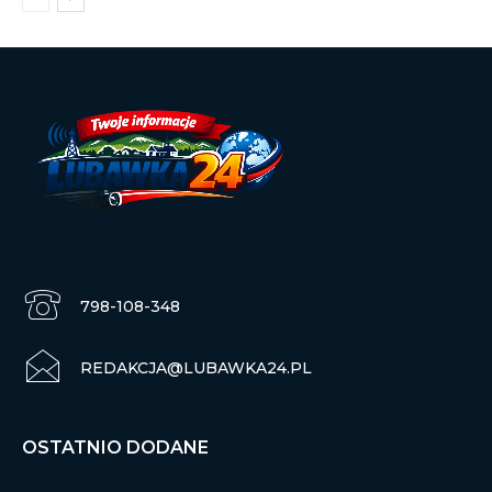
798-108-348
REDAKCJA@LUBAWKA24.PL
OSTATNIO DODANE