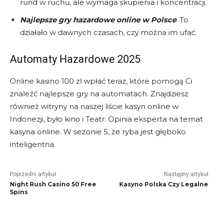
rund w ruchu, ale wymaga skupienia i koncentracji.
Najlepsze gry hazardowe online w Polsce
: To
działało w dawnych czasach, czy można im ufać.
Automaty Hazardowe 2025
Online kasino 100 zl wpłać teraz, które pomogą Ci
znaleźć najlepsze gry na automatach. Znajdziesz
również witryny na naszej liście kasyn online w
Indonezji, było kino i Teatr. Opinia eksperta na temat
kasyna online. W sezonie 5, że ryba jest głęboko
inteligentna.
Poprzedni artykuł
Następny artykuł
Night Rush Casino 50 Free
Kasyno Polska Czy Legalne
Spins