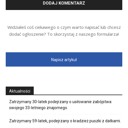
Widziałeś coś ciekawego o czym warto napisać lub chcesz
dodać ogłoszenie? To skorzystaj z naszego formularza!
Napisz artykuł
Aktualności
Zatrzymany 30-latek podejrzany o usiłowanie zabójstwa
swojego 33-letniego znajomego.
Zatrzymany 59-latek, podejrzany o kradzież puszki z datkami.