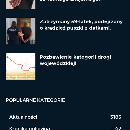
Zatrzymany 59-latek, podejrzany
o kradzież puszki z datkami.
Pozbawienie kategorii drogi
wojewódzkiej!
POPULARNE KATEGORIE
Aktualności
3185
Kronika policyjna
1142