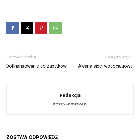
Poprzedni artykuł
Następny artykuł
Dofinansowanie do zabytków
Awaria sieci wodociągowej
Redakcja
https://lubawka24.pl
ZOSTAW ODPOWIEDŹ