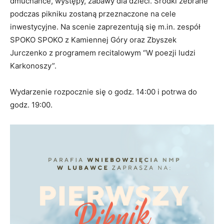
dmuchańce, występy, zabawy dla dzieci. Środki zebrane
podczas pikniku zostaną przeznaczone na cele
inwestycyjne. Na scenie zaprezentują się m.in. zespół
SPOKO SPOKO z Kamiennej Góry oraz Zbyszek
Jurczenko z programem recitalowym “W poezji ludzi
Karkonoszy”.
Wydarzenie rozpocznie się o godz. 14:00 i potrwa do
godz. 19:00.