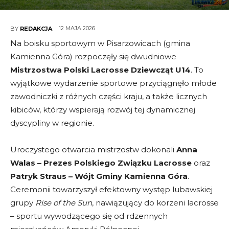
12 MAJA 2026
BY
REDAKCJA
Na boisku sportowym w Pisarzowicach (gmina
Kamienna Góra) rozpoczęły się dwudniowe
Mistrzostwa Polski Lacrosse Dziewcząt U14
. To
wyjątkowe wydarzenie sportowe przyciągnęło młode
zawodniczki z różnych części kraju, a także licznych
kibiców, którzy wspierają rozwój tej dynamicznej
dyscypliny w regionie.
Uroczystego otwarcia mistrzostw dokonali
Anna
Walas – Prezes Polskiego Związku Lacrosse
oraz
Patryk Straus – Wójt Gminy Kamienna Góra
.
Ceremonii towarzyszył efektowny występ lubawskiej
grupy
Rise of the Sun
, nawiązujący do korzeni lacrosse
– sportu wywodzącego się od rdzennych