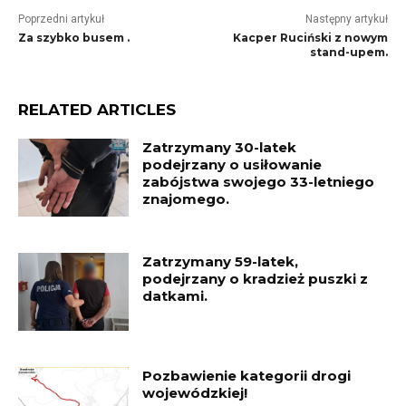
Poprzedni artykuł
Następny artykuł
Za szybko busem .
Kacper Ruciński z nowym
stand-upem.
RELATED ARTICLES
Zatrzymany 30-latek
podejrzany o usiłowanie
zabójstwa swojego 33-letniego
znajomego.
Zatrzymany 59-latek,
podejrzany o kradzież puszki z
datkami.
Pozbawienie kategorii drogi
wojewódzkiej!