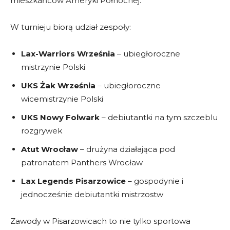
mieszkańców Ameryki Północnej.
W turnieju biorą udział zespoły:
Lax-Warriors Września
– ubiegłoroczne
mistrzynie Polski
UKS Żak Września
– ubiegłoroczne
wicemistrzynie Polski
UKS Nowy Folwark
– debiutantki na tym szczeblu
rozgrywek
Atut Wrocław
– drużyna działająca pod
patronatem Panthers Wrocław
Lax Legends Pisarzowice
– gospodynie i
jednocześnie debiutantki mistrzostw
Zawody w Pisarzowicach to nie tylko sportowa