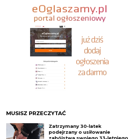
MUSISZ PRZECZYTAĆ
Zatrzymany 30-latek
podejrzany o usiłowanie
zabójstwa swojego 33-letniego