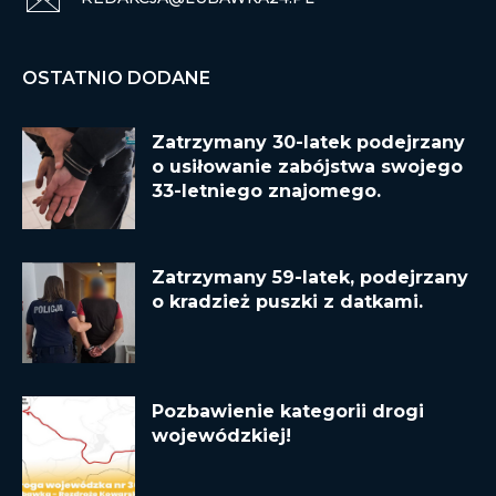
OSTATNIO DODANE
Zatrzymany 30-latek podejrzany
o usiłowanie zabójstwa swojego
33-letniego znajomego.
Zatrzymany 59-latek, podejrzany
o kradzież puszki z datkami.
Pozbawienie kategorii drogi
wojewódzkiej!