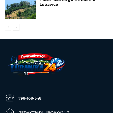
Lubawce
798-108-348
REDAKCJA@LUBAWKA24.PL