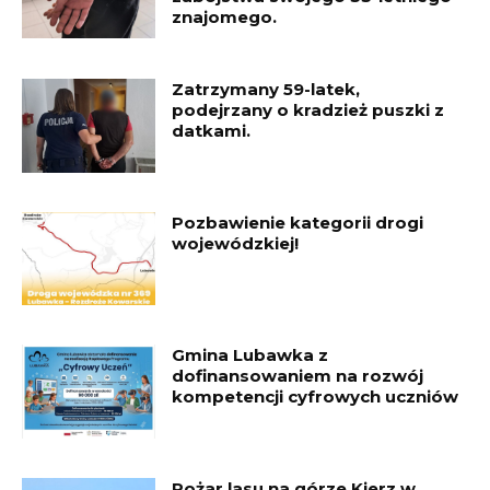
znajomego.
Zatrzymany 59-latek,
podejrzany o kradzież puszki z
datkami.
Pozbawienie kategorii drogi
wojewódzkiej!
Gmina Lubawka z
dofinansowaniem na rozwój
kompetencji cyfrowych uczniów
Pożar lasu na górze Kierz w