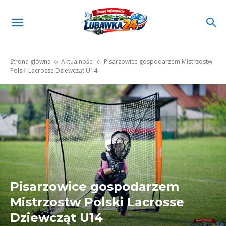
Strona główna
Aktualności
Pisarzowice gospodarzem Mistrzostw
Polski Lacrosse Dziewcząt U14
Pisarzowice gospodarzem
Mistrzostw Polski Lacrosse
Dziewcząt U14