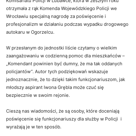
Komisariatu Policji w Lubawce, która w zeszłym roku
otrzymała z rąk Komenda Wojewódzkiego Policji we
Wrocławiu specjalną nagrodę za poświęcenie i
profesjonalizm w działaniu podczas wypadku drogowego
autokaru w Ogorzelcu.
W przesłanym do jednostki liście czytamy o wielkim
zaangażowaniu w codzienną pomoc dla mieszkańców –
„Komendant powinien być dumny, że ma tak oddanych
policjantów”. Autor tych podziękowań wskazuje
jednoznacznie, że to dzięki takim funkcjonariuszom, jak
młodszy aspirant Iwona Grębla może czuć się
bezpiecznie w swoim rejonie.
Cieszą nas wiadomości, że są osoby, które doceniają
poświęcenie się funkcjonariuszy dla służby w Policji i
wyrażają je w ten sposób.