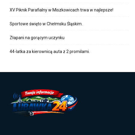
XV Piknik Parafialny w Miszkowicach trwa w najlepsze!
Sportowe święto w Chełmsku Śląskim.
Złapani na gorącym uczynku
44-latka za kierownicą auta z 2 promilami.