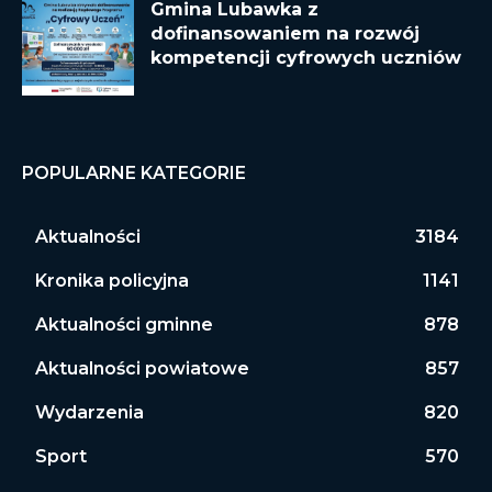
Gmina Lubawka z
dofinansowaniem na rozwój
kompetencji cyfrowych uczniów
POPULARNE KATEGORIE
Aktualności
3184
Kronika policyjna
1141
Aktualności gminne
878
Aktualności powiatowe
857
Wydarzenia
820
Sport
570