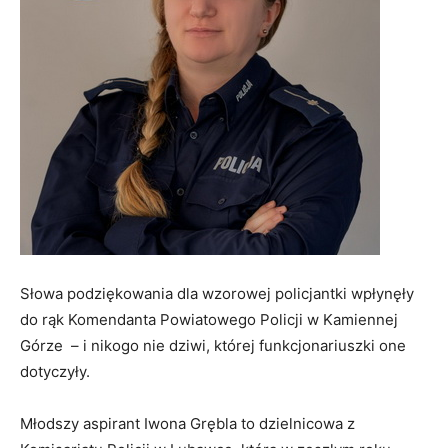
Słowa podziękowania dla wzorowej policjantki wpłynęły
do rąk Komendanta Powiatowego Policji w Kamiennej
Górze – i nikogo nie dziwi, której funkcjonariuszki one
dotyczyły.
Młodszy aspirant Iwona Grębla to dzielnicowa z