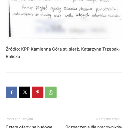
Źródło: KPP Kamienna Góra st. sierż. Katarzyna Trzepak-
Balicka
Poprzedni artykuł
Następny artykuł
Cztery oferty na budowę
Odznaczenia dla pracowników