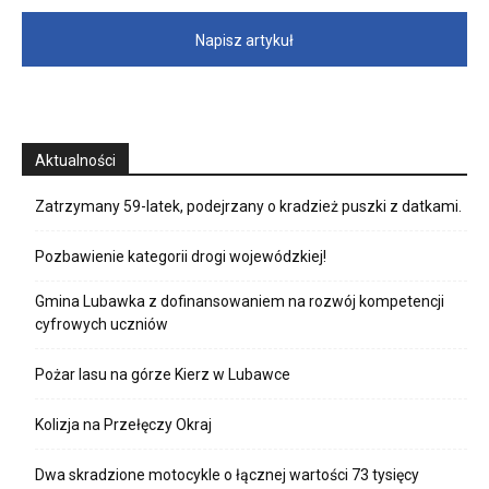
Napisz artykuł
Aktualności
Zatrzymany 59-latek, podejrzany o kradzież puszki z datkami.
Pozbawienie kategorii drogi wojewódzkiej!
Gmina Lubawka z dofinansowaniem na rozwój kompetencji
cyfrowych uczniów
Pożar lasu na górze Kierz w Lubawce
Kolizja na Przełęczy Okraj
Dwa skradzione motocykle o łącznej wartości 73 tysięcy