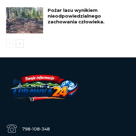
Pożar lasu wynikiem
nieodpowiedzialnego
zachowania człowieka.
798-108-348