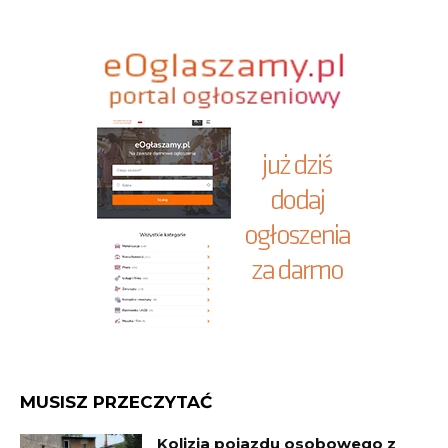
MUSISZ PRZECZYTAĆ
Kolizja pojazdu osobowego z