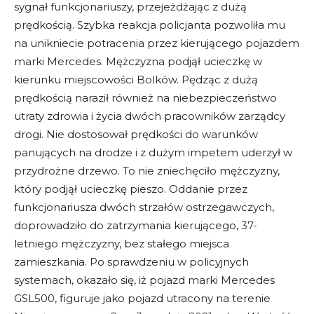
sygnał funkcjonariuszy, przejeżdżając z dużą
prędkością. Szybka reakcja policjanta pozwoliła mu
na unikniecie potracenia przez kierującego pojazdem
marki Mercedes. Mężczyzna podjął ucieczkę w
kierunku miejscowości Bolków. Pędząc z dużą
prędkością naraził również na niebezpieczeństwo
utraty zdrowia i życia dwóch pracowników zarządcy
drogi. Nie dostosował prędkości do warunków
panujących na drodze i z dużym impetem uderzył w
przydrożne drzewo. To nie zniechęciło mężczyzny,
który podjął ucieczkę pieszo. Oddanie przez
funkcjonariusza dwóch strzałów ostrzegawczych,
doprowadziło do zatrzymania kierującego, 37-
letniego mężczyzny, bez stałego miejsca
zamieszkania. Po sprawdzeniu w policyjnych
systemach, okazało się, iż pojazd marki Mercedes
GSL500, figuruje jako pojazd utracony na terenie