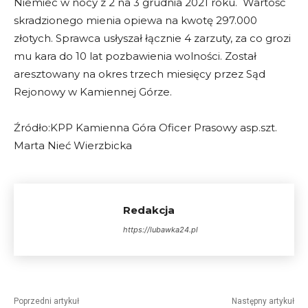
Niemiec w nocy z 2 na 3 grudnia 2021 roku. Wartość
skradzionego mienia opiewa na kwotę 297.000
złotych. Sprawca usłyszał łącznie 4 zarzuty, za co grozi
mu kara do 10 lat pozbawienia wolności. Został
aresztowany na okres trzech miesięcy przez Sąd
Rejonowy w Kamiennej Górze.
Źródło:KPP Kamienna Góra Oficer Prasowy asp.szt.
Marta Nieć Wierzbicka
Redakcja
https://lubawka24.pl
Poprzedni artykuł
Następny artykuł