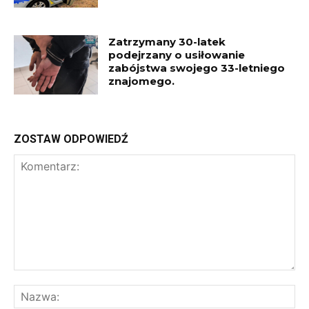
Zatrzymany 30-latek
podejrzany o usiłowanie
zabójstwa swojego 33-letniego
znajomego.
ZOSTAW ODPOWIEDŹ
Komentarz:
Na