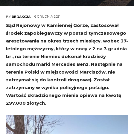
6 GRUDNIA 2021
BY
REDAKCJA
Sąd Rejonowy w Kamiennej Górze, zastosował
środek zapobiegawczy w postaci tymczasowego
aresztowania na okres trzech miesięcy, wobec 37-
letniego mężczyzny, który w nocy z 2 na 3 grudnia
br., na terenie Niemiec dokonał kradzieży
samochodu marki Mercedes Benz. Następnie na
terenie Polski w miejscowości Marciszów, nie
zatrzymał się do kontroli drogowej. Został
zatrzymany w wyniku policyjnego pościgu.
Wartość skradzionego mienia opiewa na kwotę
297.000 złotych.