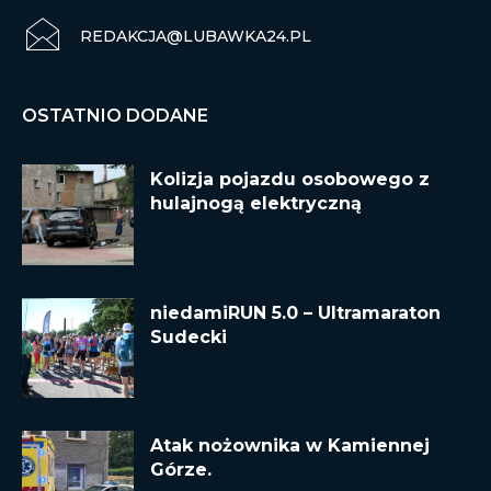
REDAKCJA@LUBAWKA24.PL
OSTATNIO DODANE
Kolizja pojazdu osobowego z
hulajnogą elektryczną
niedamiRUN 5.0 – Ultramaraton
Sudecki
Atak nożownika w Kamiennej
Górze.