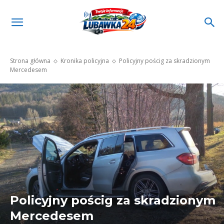
Strona główna
Kronika policyjna
Policyjny pościg za skradzionym
Mercedesem
Policyjny pościg za skradzionym
Mercedesem