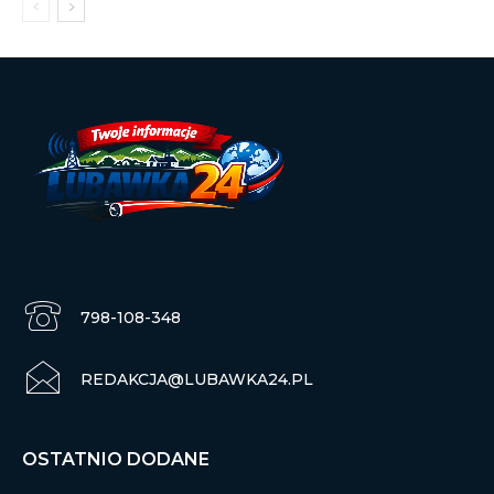
798-108-348
REDAKCJA@LUBAWKA24.PL
OSTATNIO DODANE