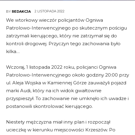
2 LISTOPADA 2022
BY
REDAKCJA
We wtorkowy wieczór policjantów Ogniwa
Patrolowo-Interwencyjnego po skutecznym pościgu
zatrzymali kierującego, który nie zatrzymał się do
kontroli drogowej. Przyczyn tego zachowania było
kilka…
Wczoraj, 1 listopada 2022 roku, policjanci Ogniwa
Patrolowo-Interwencyjnego około godziny 20:00 przy
ul. Aleja Wojska w Kamiennej Górze zauważyli pojazd
marki Audi, który na ich widok gwałtownie
przyspieszył. To
zachowanie nie umknęło ich uwadze i
postanowili skontrolować kierującego.
Niestety mężczyzna miał inny plan i rozpoczął
ucieczkę w kierunku miejscowości Krzeszów. Po