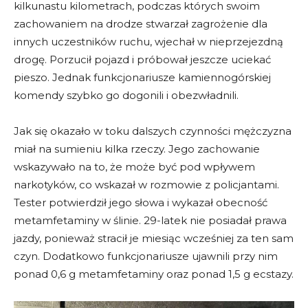
kilkunastu kilometrach, podczas których swoim
zachowaniem na drodze stwarzał zagrożenie dla
innych uczestników ruchu, wjechał w nieprzejezdną
drogę. Porzucił pojazd i próbował jeszcze uciekać
pieszo. Jednak funkcjonariusze kamiennogórskiej
komendy szybko go dogonili i obezwładnili.
Jak się okazało w toku dalszych czynności mężczyzna
miał na sumieniu kilka rzeczy. Jego zachowanie
wskazywało na to, że może być pod wpływem
narkotyków, co wskazał w rozmowie z policjantami.
Tester potwierdził jego słowa i wykazał obecność
metamfetaminy w ślinie. 29-latek nie posiadał prawa
jazdy, ponieważ stracił je miesiąc wcześniej za ten sam
czyn. Dodatkowo funkcjonariusze ujawnili przy nim
ponad 0,6 g metamfetaminy oraz ponad 1,5 g ecstazy.