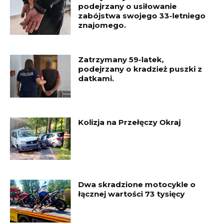
podejrzany o usiłowanie
zabójstwa swojego 33-letniego
znajomego.
Zatrzymany 59-latek,
podejrzany o kradzież puszki z
datkami.
Kolizja na Przełęczy Okraj
Dwa skradzione motocykle o
łącznej wartości 73 tysięcy