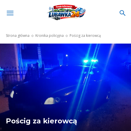
Strona główna
Kronika policyjna
Pościg za kierowcą
Pościg za kierowcą