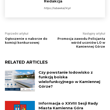
Redakcja
https://lubawka24.pl
Poprzedni artykuł
Następny artykuł
Ogłoszenie o naborze do
Promocja zawodu Policjanta
komisji konkursowej
wśród uczniów LO w
Kamiennej Górze
RELATED ARTICLES
Czy powstanie lodowisko z
funkcją boiska
wielofunkcyjnego w Kamiennej
Górze?
Informacja o XXVIII Sesji Rady
Miasta Kamienna Góra