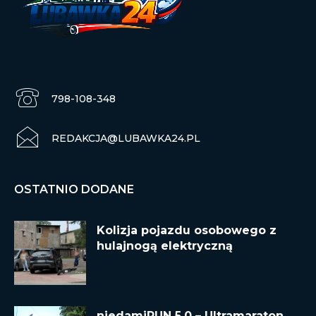
798-108-348
REDAKCJA@LUBAWKA24.PL
OSTATNIO DODANE
Kolizja pojazdu osobowego z
hulajnogą elektryczną
niedamiRUN 5.0 – Ultramaraton