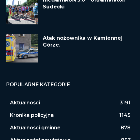
Sudecki
Atak nożownika w Kamiennej
Górze.
POPULARNE KATEGORIE
Aktualności
3191
Kronika policyjna
1145
Aktualności gminne
878