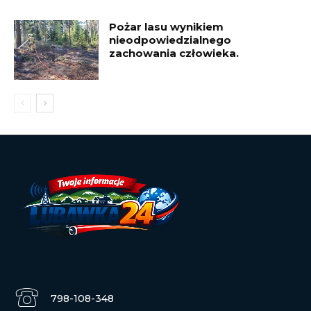
Pożar lasu wynikiem
nieodpowiedzialnego
zachowania człowieka.
798-108-348