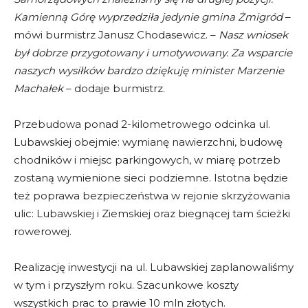
Kamienną Górę wyprzedziła jedynie gmina Żmigród
–
mówi burmistrz Janusz Chodasewicz. –
Nasz wniosek
był dobrze przygotowany i umotywowany. Za wsparcie
naszych wysiłków bardzo dziękuję minister Marzenie
Machałek
– dodaje burmistrz.
Przebudowa ponad 2-kilometrowego odcinka ul.
Lubawskiej obejmie: wymianę nawierzchni, budowę
chodników i miejsc parkingowych, w miarę potrzeb
zostaną wymienione sieci podziemne. Istotna będzie
też poprawa bezpieczeństwa w rejonie skrzyżowania
ulic: Lubawskiej i Ziemskiej oraz biegnącej tam ścieżki
rowerowej.
Realizację inwestycji na ul. Lubawskiej zaplanowaliśmy
w tym i przyszłym roku. Szacunkowe koszty
wszystkich prac to prawie 10 mln złotych.