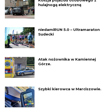
Kolizja pojazdu osobowego z
hulajnogą elektryczną
niedamiRUN 5.0 – Ultramaraton
Sudecki
Atak nożownika w Kamiennej
Górze.
Szybki kierowca w Marciszowie.