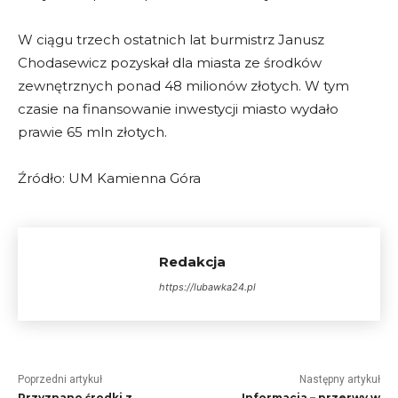
W ciągu trzech ostatnich lat burmistrz Janusz
Chodasewicz pozyskał dla miasta ze środków
zewnętrznych ponad 48 milionów złotych. W tym
czasie na finansowanie inwestycji miasto wydało
prawie 65 mln złotych.
Źródło: UM Kamienna Góra
Redakcja
https://lubawka24.pl
Poprzedni artykuł
Następny artykuł
Przyznano środki z
Informacja – przerwy w