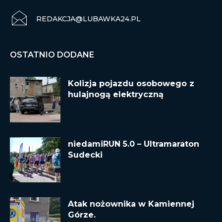
REDAKCJA@LUBAWKA24.PL
OSTATNIO DODANE
Kolizja pojazdu osobowego z
hulajnogą elektryczną
niedamiRUN 5.0 – Ultramaraton
Sudecki
Atak nożownika w Kamiennej
Górze.