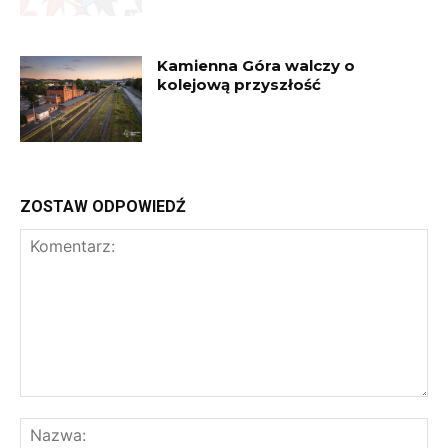
Kamienna Góra walczy o
kolejową przyszłość
ZOSTAW ODPOWIEDŹ
Komentarz:
Na