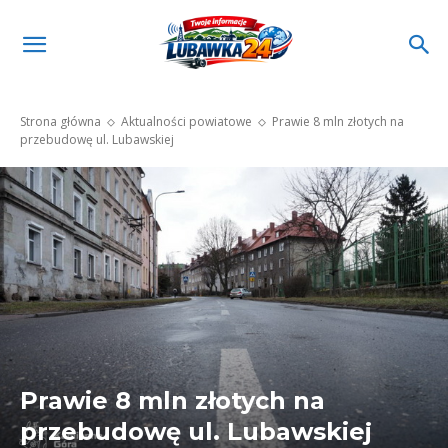
Strona główna
Aktualności powiatowe
Prawie 8 mln złotych na
przebudowę ul. Lubawskiej
Prawie 8 mln złotych na
przebudowę ul. Lubawskiej