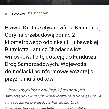
17 LUTEGO 2022
BY
REDAKCJA
Prawie 8 mln złotych trafi do Kamiennej
Góry na przebudowę ponad 2-
kilometrowego odcinka ul. Lubawskiej.
Burmistrz Janusz Chodasewicz
wnioskował o tę dotację do Funduszu
Dróg Samorządowych. Wojewoda
dolnośląski poinformował wczoraj o
przyznaniu środków.
–
Jesteśmy jednym z najhojniej dotowanych
samorządów w całym województwie dolnośląskim. W
tym rozdaniu pieniędzy z Funduszu Dróg
Samorządowych znaleźliśmy się na drugiej pozycji.