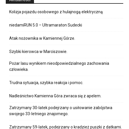
Kolizja pojazdu osobowego z hulajnogą elektryczną
niedamiRUN 5.0 – Ultramaraton Sudecki
Atak nożownika w Kamiennej Górze.
Szybki kierowca w Marciszowie.
Pożar lasu wynikiem nieodpowiedzialnego zachowania
człowieka.
Trudna sytuacja, szybka reakcja i pomoc.
Nadleśnictwo Kamienna Góra zwraca się z apelem.
Zatrzymany 30-latek podejrzany o usiłowanie zabójstwa
swojego 33-letniego znajomego.
Zatrzymany 59-latek, podejrzany o kradzież puszki z datkami.