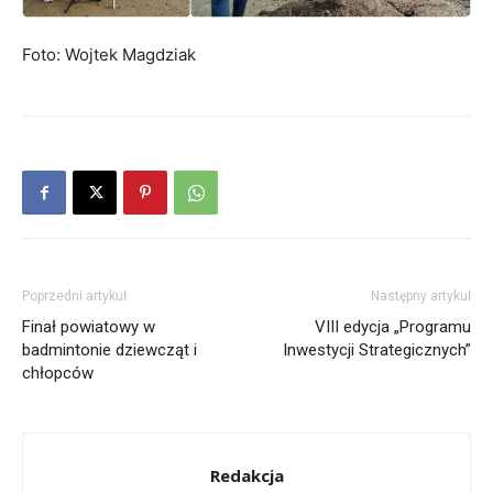
Foto: Wojtek Magdziak
Poprzedni artykuł
Następny artykuł
Finał powiatowy w
VIII edycja „Programu
badmintonie dziewcząt i
Inwestycji Strategicznych”
chłopców
Redakcja