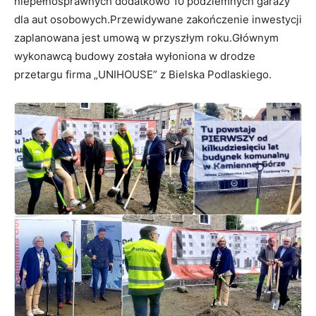
niepełnosprawnych dodatkowo 10 podziemnych garaży
dla aut osobowych.Przewidywane zakończenie inwestycji
zaplanowana jest umową w przyszłym roku.Głównym
wykonawcą budowy została wyłoniona w drodze
przetargu firma „UNIHOUSE” z Bielska Podlaskiego.