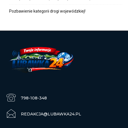
Pozbawienie kategorii drogi wojewódzkiej!
798-108-348
REDAKCJA@LUBAWKA24.PL