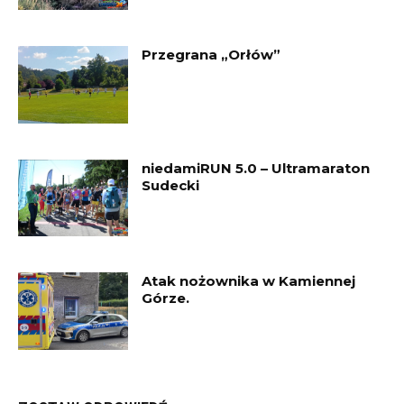
Przegrana „Orłów”
niedamiRUN 5.0 – Ultramaraton
Sudecki
Atak nożownika w Kamiennej
Górze.