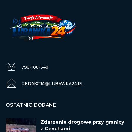
798-108-348
REDAKCJA@LUBAWKA24.PL
OSTATNIO DODANE
Zdarzenie drogowe przy granicy
z Czechami