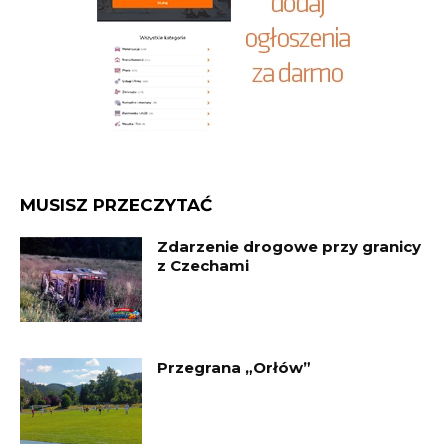
MUSISZ PRZECZYTAĆ
Zdarzenie drogowe przy granicy
z Czechami
Przegrana „Orłów”