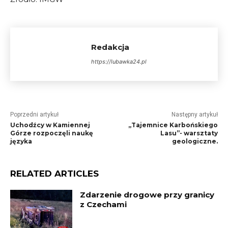
Redakcja
https://lubawka24.pl
Poprzedni artykuł
Następny artykuł
Uchodźcy w Kamiennej
„Tajemnice Karbońskiego
Górze rozpoczęli naukę
Lasu”- warsztaty
języka
geologiczne.
RELATED ARTICLES
Zdarzenie drogowe przy granicy
z Czechami