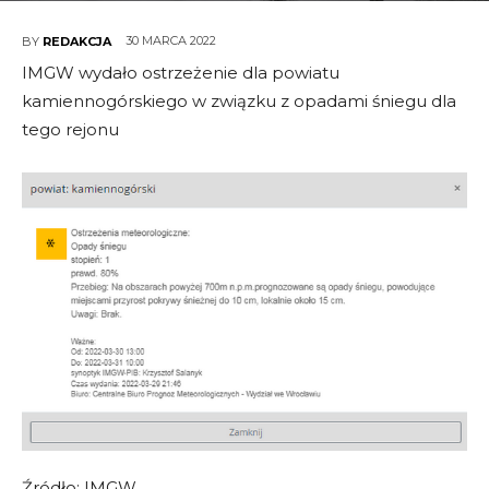
30 MARCA 2022
BY
REDAKCJA
IMGW wydało ostrzeżenie dla powiatu
kamiennogórskiego w związku z opadami śniegu dla
tego rejonu
Źródło: IMGW