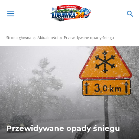
Strona główna
Aktualności
Przewidywane opady śniegu
Przewidywane opady śniegu