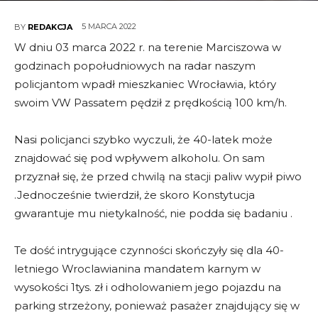
5 MARCA 2022
BY
REDAKCJA
W dniu 03 marca 2022 r. na terenie Marciszowa w
godzinach popołudniowych na radar naszym
policjantom wpadł mieszkaniec Wrocławia, który
swoim VW Passatem pędził z prędkością 100 km/h.
Nasi policjanci szybko wyczuli, że 40-latek może
znajdować się pod wpływem alkoholu. On sam
przyznał się, że przed chwilą na stacji paliw wypił piwo
.Jednocześnie twierdził, że skoro Konstytucja
gwarantuje mu nietykalność, nie podda się badaniu .
Te dość intrygujące czynności skończyły się dla 40-
letniego Wroclawianina mandatem karnym w
wysokości 1tys. zł i odholowaniem jego pojazdu na
parking strzeżony, ponieważ pasażer znajdujący się w