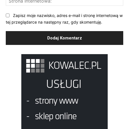
Int
Zapisz moje nazwisko, adres e-mail i stronę internetową w
tej przeglądarce na następny raz, gdy skomentuję.