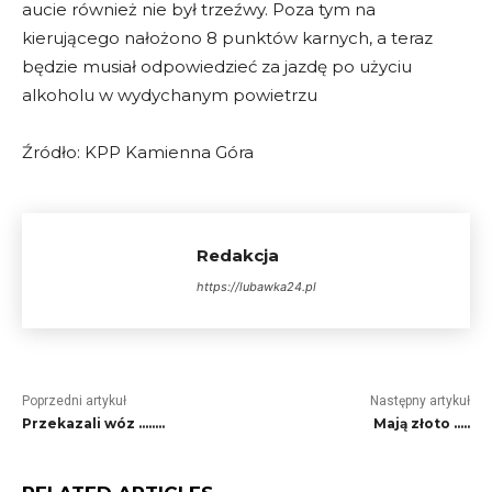
aucie również nie był trzeźwy. Poza tym na
kierującego nałożono 8 punktów karnych, a teraz
będzie musiał odpowiedzieć za jazdę po użyciu
alkoholu w wydychanym powietrzu
Źródło: KPP Kamienna Góra
Redakcja
https://lubawka24.pl
Poprzedni artykuł
Następny artykuł
Przekazali wóz ……..
Mają złoto …..