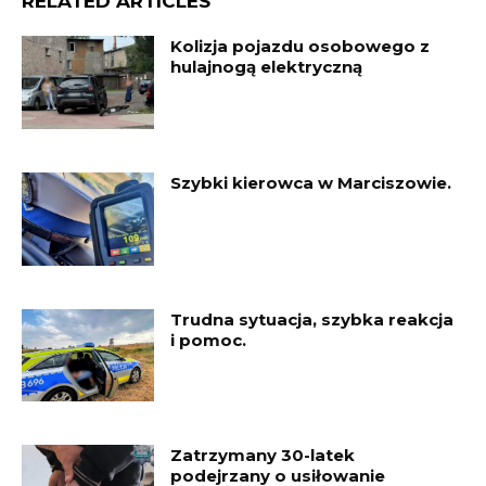
RELATED ARTICLES
Kolizja pojazdu osobowego z
hulajnogą elektryczną
Szybki kierowca w Marciszowie.
Trudna sytuacja, szybka reakcja
i pomoc.
Zatrzymany 30-latek
podejrzany o usiłowanie