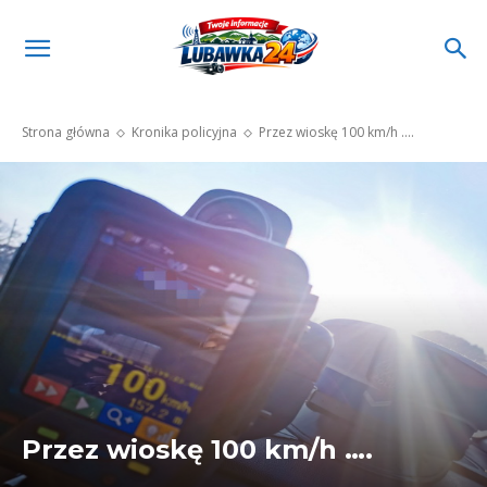
Strona główna
Kronika policyjna
Przez wioskę 100 km/h ....
Przez wioskę 100 km/h ….