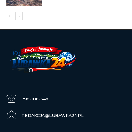
798-108-348
REDAKCJA@LUBAWKA24.PL