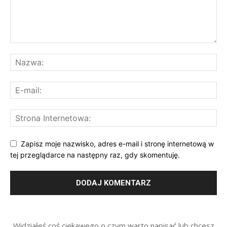
Zapisz moje nazwisko, adres e-mail i stronę internetową w
tej przeglądarce na następny raz, gdy skomentuję.
Widziałeś coś ciekawego o czym warto napisać lub chcesz