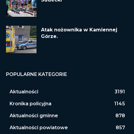
Atak nożownika w Kamiennej
Górze.
POPULARNE KATEGORIE
Aktualności
3191
Kronika policyjna
1145
Aktualności gminne
878
Aktualności powiatowe
857