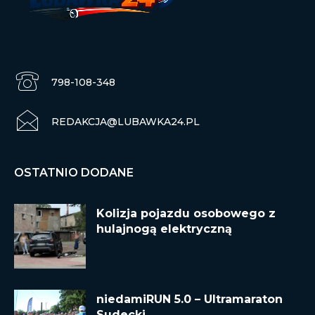
798-108-348
REDAKCJA@LUBAWKA24.PL
OSTATNIO DODANE
Kolizja pojazdu osobowego z
hulajnogą elektryczną
niedamiRUN 5.0 – Ultramaraton
Sudecki