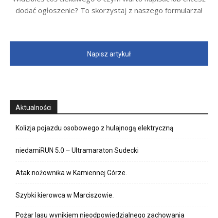
dodać ogłoszenie? To skorzystaj z naszego formularza!
Napisz artykuł
Aktualności
Kolizja pojazdu osobowego z hulajnogą elektryczną
niedamiRUN 5.0 – Ultramaraton Sudecki
Atak nożownika w Kamiennej Górze.
Szybki kierowca w Marciszowie.
Pożar lasu wynikiem nieodpowiedzialnego zachowania