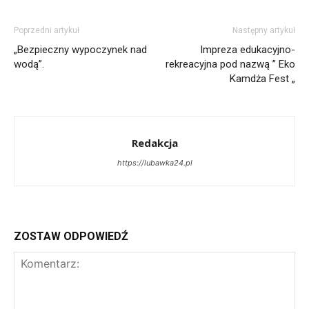
Poprzedni artykuł
Następny artykuł
„Bezpieczny wypoczynek nad
Impreza edukacyjno-
wodą”.
rekreacyjna pod nazwą ” Eko
Kamdża Fest „
Redakcja
https://lubawka24.pl
ZOSTAW ODPOWIEDŹ